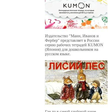
Издательство "Манн, Иванов и
Фербер" представляет в России
серию рабочих тетрадей KUMON
(Япония) для дошкольников на
русском языке.
Где-то в самой глубокой чаще