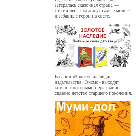
затерялась сказочная страна —
Лисий лес. Там живут самые милые
и забавные герои на свете.
В серии «Золотое наследие»
издательства «Эксмо» выходят
книги, с которыми неразрывно
связано детство старшего поколения.