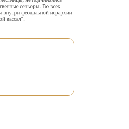
твенные сеньоры. Во всех
я внутри феодальной иерархии
ой вассал".