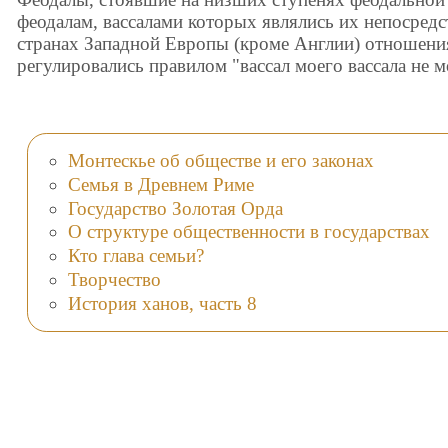
феодалам, вассалами которых являлись их непосредс
странах Западной Европы (кроме Англии) отношени
регулировались правилом "вассал моего вассала не м
Монтескье об обществе и его законах
Семья в Древнем Риме
Государство Золотая Орда
О структуре общественности в государствах
Кто глава семьи?
Творчество
История ханов, часть 8