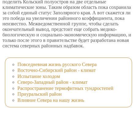
поделить Кольский полуостров на две отдельные
климатические зоны. Таким образом область пока сохранила
за собой единый статус Заполярного края. А вот скажется ли
это победа на увеличении районного коэффициента, пока
неизвестно. Межведомственной группе, чтобы сделать
окончательный вывод, предстоит еще собрать медико-
биологическую и социально-экономическую информацию, и
только после этого в правительстве будет разработана новая
система северных районных надбавок.
Повседневная жизнь русского Севера
Восточно-Сибирский район - климат
Испытание холодом
Северо-Западный район - климат
Распространение термофитных тундростепей
Приуральский район
Влияние Севера на нашу жизнь