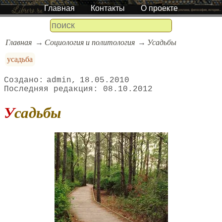
Главная
Контакты
О проекте
Главная
Социология и политология
Усадьбы
усадьба
admin
18.05.2010
08.10.2012
Усадьбы