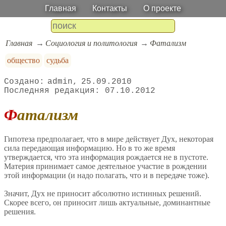
Главная
Контакты
О проекте
Главная
Социология и политология
Фатализм
общество
судьба
admin
25.09.2010
07.10.2012
Фатализм
Гипотеза предполагает, что в мире действует Дух, некоторая
сила передающая информацию. Но в то же время
утверждается, что эта информация рождается не в пустоте.
Материя принимает самое деятельное участие в рождении
этой информации (и надо полагать, что и в передаче тоже).
Значит, Дух не приносит абсолютно истинных решений.
Скорее всего, он приносит лишь актуальные, доминантные
решения.