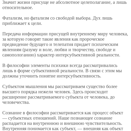
Значит жизни присуще не абсолютное целеполагание, а лишь
относительное.
Фатализм, но фатализм со свободой выбора. Дух лишь
приближает к цели.
Передача информации присущей внутреннему миру человека,
за которую говорят такие явления как пророческое
предвидение будущего и телепатия придает психическим
явлениям (разуму и воле, любви и творчеству, свободе и
самопологанию) характер интерсубъективной реальности.
В философии элементы психики всегда рассматривались
лишь в форме субъективной реальности. В связи с этим мы
должны уточнить понятие интерсубъективность.
Субъектом мышления мы рассматриваем существо более
высшего порядка нежели человек. Здесь происходит
расширение рассматриваемого субъекта от человека, до
человечества.
Сознание в философии рассматривается как процесс объект
— субъектных отношений. Наше познающее сознание
распадается на внутреннюю и внешнюю чувствительность.
Внутренняя понимается как субъект, — внешняя как объект