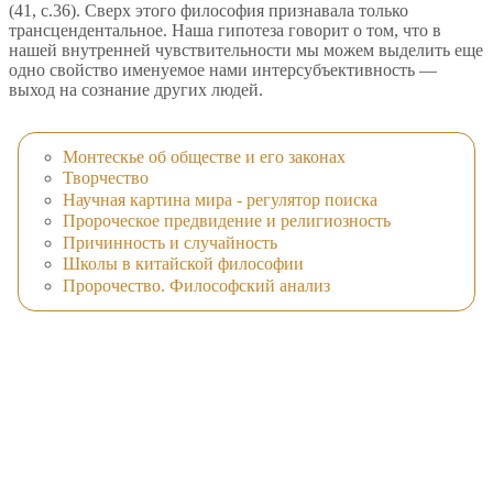
(41, с.36). Сверх этого философия признавала только
трансцендентальное. Наша гипотеза говорит о том, что в
нашей внутренней чувствительности мы можем выделить еще
одно свойство именуемое нами интерсубъективность —
выход на сознание других людей.
Монтескье об обществе и его законах
Творчество
Научная картина мира - регулятор поиска
Пророческое предвидение и религиозность
Причинность и случайность
Школы в китайской философии
Пророчество. Философский анализ