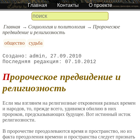
Главная
Контакты
О проекте
Главная
Социология и политология
Пророческое
предвидение и религиозность
общество
судьба
admin
27.09.2010
07.10.2012
Пророческое предвидение и
религиозность
Если мы взглянем на религиозные откровения разных времен
и народов, то, прежде всего, удивимся обилию в них
пророков, предсказывающих будущее. Вот истинный исток
религиозности.
В пророчестве преодолеваются время и пространство, но из
факта преодоления времени и пространства следует признать