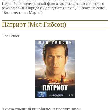
Первый полнометражный фильм замечательного советского
режиссера Яна Фрида ("Двенадцатая ночь", "Собака на сене",
"Благочестивая Марта").
Патриот (Мел Гибсон)
The Patriot
Художественный кинофильм, в продаже здесь.