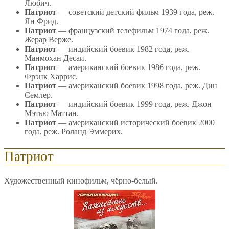
Любич.
Патриот
— советский детский фильм 1939 года, реж.
Ян Фрид.
Патриот
— французский телефильм 1974 года, реж.
Жерар Верже.
Патриот
— индийский боевик 1982 года, реж.
Манмохан Десаи.
Патриот
— американский боевик 1986 года, реж.
Фрэнк Харрис.
Патриот
— американский боевик 1998 года, реж. Дин
Семлер.
Патриот
— индийский боевик 1999 года, реж. Джон
Мэтью Маттан.
Патриот
— американский исторический боевик 2000
года, реж. Роланд Эммерих.
Патриот
Художественный кинофильм, чёрно-белый.