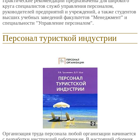
Практические рекомендации предназначены для широкого
круга специалистов служб управления персоналом,
руководителей предприятий и учреждений, а также студентов
высших учебных заведений факультетов "Менеджмент" и
специальности "Управление персоналом".
Персонал туристкой индустрии
Организация труда персонала любой организации начинается
с разработки инструкций работникам. В настоящий сборник