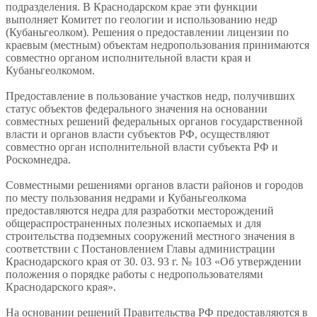
подразделения. В Краснодарском крае эти функции
выполняет Комитет по геологии и использованию недр
(Кубаньгеолком). Решения о предоставлении лицензии по
краевым (местным) объектам недропользования принимаются
совместно органом исполнительной власти края и
Кубаньгеолкомом.
Предоставление в пользование участков недр, получивших
статус объектов федерального значения на основании
совместных решений федеральных органов государственной
власти и органов власти субъектов РФ, осуществляют
совместно орган исполнительной власти субъекта РФ и
Роскомнедра.
Совместными решениями органов власти районов и городов
по месту пользования недрами и Кубаньгеолкома
предоставляются недра для разработки месторождений
общераспространенных полезных ископаемых и для
строительства подземных сооружений местного значения в
соответствии с Постановлением Главы администрации
Краснодарского края от 30. 03. 93 г. № 103 «Об утверждении
положения о порядке работы с недропользователями
Краснодарского края».
На основании решений Правительства РФ предоставляются в