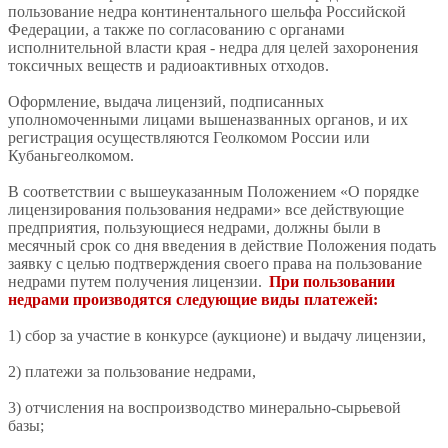
пользование недра континентального шельфа Российской
Федерации, а также по согласованию с органами
исполнительной власти края - недра для целей захоронения
токсичных веществ и радиоактивных отходов.
Оформление, выдача лицензий, подписанных
уполномоченными лицами вышеназванных органов, и их
регистрация осуществляются Геолкомом России или
Кубаньгеолкомом.
В соответствии с вышеуказанным Положением «О порядке
лицензирования пользования недрами» все действующие
предприятия, пользующиеся недрами, должны были в
месячный срок со дня введения в действие Положения подать
заявку с целью подтверждения своего права на пользование
недрами путем получения лицензии.
При пользовании
недрами производятся следующие виды платежей:
1) сбор за участие в конкурсе (аукционе) и выдачу лицензии,
2) платежи за пользование недрами,
3) отчисления на воспроизводство минерально-сырьевой
базы;