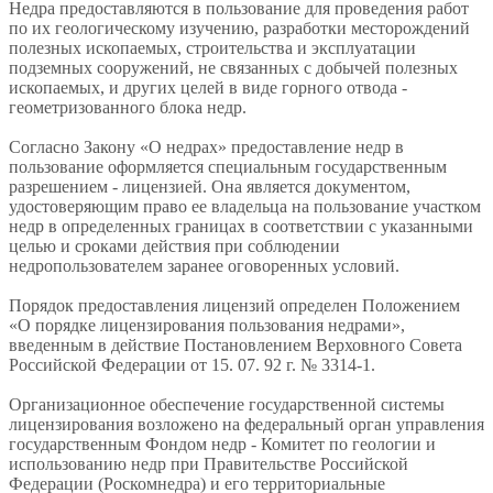
Недра предоставляются в пользование для проведения работ
по их геологическому изучению, разработки месторождений
полезных ископаемых, строительства и эксплуатации
подземных сооружений, не связанных с добычей полезных
ископаемых, и других целей в виде горного отвода -
геометризованного блока недр.
Согласно Закону «О недрах» предоставление недр в
пользование оформляется специальным государственным
разрешением - лицензией. Она является документом,
удостоверяющим право ее владельца на пользование участком
недр в определенных границах в соответствии с указанными
целью и сроками действия при соблюдении
недропользователем заранее оговоренных условий.
Порядок предоставления лицензий определен Положением
«О порядке лицензирования пользования недрами»,
введенным в действие Постановлением Верховного Совета
Российской Федерации от 15. 07. 92 г. № 3314-1.
Организационное обеспечение государственной системы
лицензирования возложено на федеральный орган управления
государственным Фондом недр - Комитет по геологии и
использованию недр при Правительстве Российской
Федерации (Роскомнедра) и его территориальные