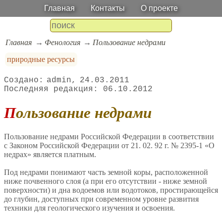
Главная
Контакты
О проекте
Главная
Фенология
Пользование недрами
природные ресурсы
admin
24.03.2011
06.10.2012
Пользование недрами
Пользование недрами Российской Федерации в соответствии
с Законом Российской Федерации от 21. 02. 92 г. № 2395-1 «О
недрах» является платным.
Под недрами понимают часть земной коры, расположенной
ниже почвенного слоя (а при его отсутствии - ниже земной
поверхности) и дна водоемов или водотоков, простирающейся
до глубин, доступных при современном уровне развития
техники для геологического изучения и освоения.