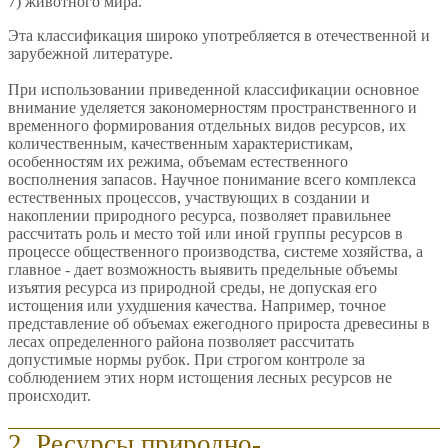
7) животного мира.
Эта классификация широко употребляется в отечественной и
зарубежной литературе.
При использовании приведенной классификации основное
внимание уделяется закономерностям пространственного и
временного формирования отдельных видов ресурсов, их
количественным, качественным характеристикам,
особенностям их режима, объемам естественного
восполнения запасов. Научное понимание всего комплекса
естественных процессов, участвующих в создании и
накоплении природного ресурса, позволяет правильнее
рассчитать роль и место той или иной группы ресурсов в
процессе общественного производства, системе хозяйства, а
главное - дает возможность выявить предельные объемы
изъятия ресурса из природной среды, не допуская его
истощения или ухудшения качества. Например, точное
представление об объемах ежегодного прироста древесины в
лесах определенного района позволяет рассчитать
допустимые нормы рубок. При строгом контроле за
соблюдением этих норм истощения лесных ресурсов не
происходит.
2. Ресурсы природно-