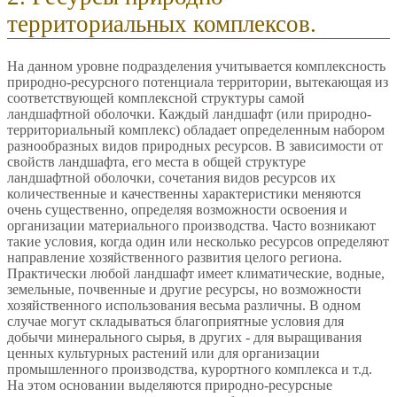
территориальных комплексов.
На данном уровне подразделения учитывается комплексность
природно-ресурсного потенциала территории, вытекающая из
соответствующей комплексной структуры самой
ландшафтной оболочки. Каждый ландшафт (или природно-
территориальный комплекс) обладает определенным набором
разнообразных видов природных ресурсов. В зависимости от
свойств ландшафта, его места в общей структуре
ландшафтной оболочки, сочетания видов ресурсов их
количественные и качественны характеристики меняются
очень существенно, определяя возможности освоения и
организации материального производства. Часто возникают
такие условия, когда один или несколько ресурсов определяют
направление хозяйственного развития целого региона.
Практически любой ландшафт имеет климатические, водные,
земельные, почвенные и другие ресурсы, но возможности
хозяйственного использования весьма различны. В одном
случае могут складываться благоприятные условия для
добычи минерального сырья, в других - для выращивания
ценных культурных растений или для организации
промышленного производства, курортного комплекса и т.д.
На этом основании выделяются природно-ресурсные