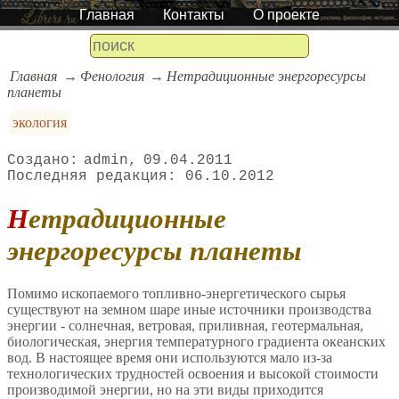
Главная
Контакты
О проекте
Главная
Фенология
Нетрадиционные энергоресурсы
планеты
экология
admin
09.04.2011
06.10.2012
Нетрадиционные
энергоресурсы планеты
Помимо ископаемого топливно-энергетического сырья
существуют на земном шаре иные источники производства
энергии - солнечная, ветровая, приливная, геотермальная,
биологическая, энергия температурного градиента океанских
вод. В настоящее время они используются мало из-за
технологических трудностей освоения и высокой стоимости
производимой энергии, но на эти виды приходится