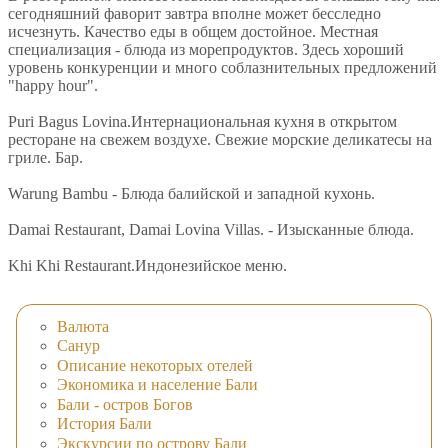
сегодняшний фаворит завтра вполне может бесследно
исчезнуть. Качество еды в общем достойное. Местная
специализация - блюда из морепродуктов. Здесь хороший
уровень конкуренции и много соблазнительных предложений
"happy hour".
Puri Bagus Lovina.Интернациональная кухня в открытом
ресторане на свежем воздухе. Свежие морские деликатесы на
гриле. Бар.
Warung Bambu - Блюда балийской и западной кухонь.
Damai Restaurant, Damai Lovina Villas. - Изысканные блюда.
Khi Khi Restaurant.Индонезийское меню.
Валюта
Санур
Описание некоторых отелей
Экономика и население Бали
Бали - остров Богов
История Бали
Экскурсии по острову Бали