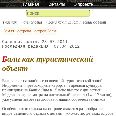
Главная
Контакты
О проекте
Главная
Фенология
Бали как туристический объект
Земля
острова
остров Бали
admin
28.07.2011
07.04.2012
Бали как туристический
объект
Бали является наиболее освоенной туристической зоной
Индонезии - превосходные курорты и древняя культура,
пришедшая на Бали с Явы в 15 веке вместе с династией
Маджапахит, несмотря на длительный перелет (14 - 17 часов),
уже успели завоевать любовь и наших соотечественников.
Особенностью отдыха на острове является разнообразие
видов семейного отдыха с детьми - множество детских клубов