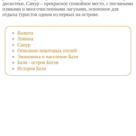
дискотеки. Санур – прекрасное спокойное место, с песчаными
пляжами и многочисленными лагунами, освоенное для
отдыха туристов одним из первых на острове.
Валюта
Ловина
Санур
Описание некоторых отелей
Экономика и население Бали
Бали - остров Богов
История Бали