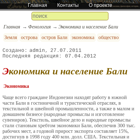
Главная
Контакты
О проекте
Главная
Фенология
Экономика и население Бали
Земля
острова
остров Бали
экономика
общество
admin
27.07.2011
07.04.2012
Экономика и население Бали
Экономика
Чаще всего граждане Индонезии находят работу в южной
части Бали в гостиничной и туристической отраслях, в
текстильной и швейной промышленности, а также в малом и
домашнем бизнесе (народные промыслы и изготовление
сувениров). Текстиль, швейное дело и народные промыслы
стали становым хребтом экономики Бали, обеспечив 300 тыс.
рабочих мест, а годовой прирост экспорта составляет 15%,
достигнув в 1998 году 400 млн. долл. США. Текстильная и