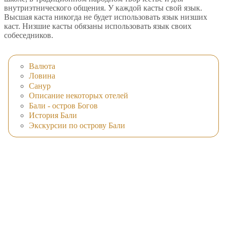
внутриэтнического общения. У каждой касты свой язык.
Высшая каста никогда не будет использовать язык низших
каст. Низшие касты обязаны использовать язык своих
собеседников.
Валюта
Ловина
Санур
Описание некоторых отелей
Бали - остров Богов
История Бали
Экскурсии по острову Бали