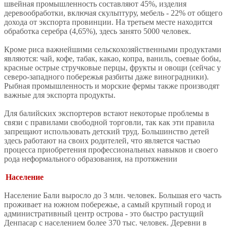
швейная промышленность составляют 45%, изделия
деревообработки, включая скульптуру, мебель - 22% от общего
дохода от экспорта провинции. На третьем месте находится
обработка серебра (4,65%), здесь занято 5000 человек.
Кроме риса важнейшими сельскохозяйственными продуктами
являются: чай, кофе, табак, какао, копра, ваниль, соевые бобы,
красные острые стручковые перцы, фрукты и овощи (сейчас у
северо-западного побережья разбиты даже виноградники).
Рыбная промышленность и морские фермы также производят
важные для экспорта продукты.
Для балийских экспортеров встают некоторые проблемы в
связи с правилами свободной торговли, так как эти правила
запрещают использовать детский труд. Большинство детей
здесь работают на своих родителей, что является частью
процесса приобретения профессиональных навыков и своего
рода неформального образования, на протяжении
Население
Население Бали выросло до 3 млн. человек. Большая его часть
проживает на южном побережье, а самый крупный город и
административный центр острова - это быстро растущий
Денпасар с населением более 370 тыс. человек. Деревни в