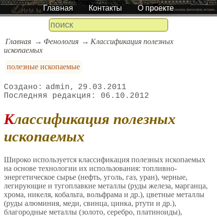
Главная
Контакты
О проекте
Главная
Фенология
Классификация полезных
ископаемых
полезные ископаемые
admin
29.03.2011
06.10.2012
Классификация полезных
ископаемых
Широко используется классификация полезных ископаемых
на основе технологии их использования: топливно-
энергетическое сырье (нефть, уголь, газ, уран), черные,
легирующие и тугоплавкие металлы (руды железа, марганца,
хрома, никеля, кобальта, вольфрама и др.), цветные металлы
(руды алюминия, меди, свинца, цинка, ртути и др.),
благородные металлы (золото, серебро, платиноиды),