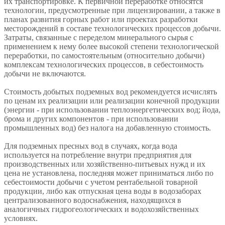
их транспортировке. К первичной переработке относятся
технологии, предусмотренные при лицензировании, а также в
планах развития горных работ или проектах разработки
месторождений в составе технологических процессов добычи.
Затраты, связанные с переделом минерального сырья с
применением к нему более высокой степени технологической
переработки, по самостоятельным (относительно добычи)
комплексам технологических процессов, в себестоимость
добычи не включаются.
Стоимость добытых подземных вод рекомендуется исчислять
по ценам их реализации или реализации конечной продукции
(энергии - при использовании теплоэнергетических вод; йода,
брома и других компонентов - при использовании
промышленных вод) без налога на добавленную стоимость.
Для подземных пресных вод в случаях, когда вода
используется на потребление внутри предприятия для
производственных или хозяйственно-питьевых нужд и их
цена не установлена, последняя может приниматься либо по
себестоимости добычи с учетом рентабельной товарной
продукции, либо как отпускная цена воды в водозаборах
централизованного водоснабжения, находящихся в
аналогичных гидрогеологических и водохозяйственных
условиях.