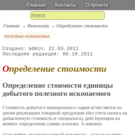
Главная
Контакты
О проекте
Главная
Фенология
Определение стоимости
полезные ископаемые
admin
22.03.2011
06.10.2012
Определение стоимости
Определение стоимости единицы
добытого полезного ископаемого
Стоимость добытого минерального сырья исчисляется по
ценам реализации товарной продукции (без учета налога на
добавленную стоимость и спецналога), действующим на
момент определения суммы платежа. А именно:
а) по нефти, включая газовый конденсат, - исходя из цены