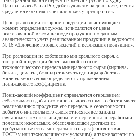
иностранной валюте пересчитывается в рубли по курсу
Центрального банка РФ, действующему на день поступления
средств на валютный счет или в кассу предприятия.
Цены реализации товарной продукции, действующие на
момент определения суммы, исчисляются от цены
реализованной в этом периоде продукции по данным
аналитического учета реализованной продукции в ведомости
№ 16 «Движение готовых изделий и реализация продукции».
При реализации не собственно минерального сырья, а
товарной продукции более высокой степени
технологического передела минерального сырья (кирпича,
бетона, цемента, безина) стоимость единицы добытого
минерального сырья определяется с применением
понижающего коэффициента.
Понижающий коэффициент определяется отношением
себестоимости добытого минерального сырья к себестоимости
реализованных продуктов его передела. К себестоимости
добытого минерального сырья относятся все затраты,
связанные с технологией добычи и первичной переработкой
полезных ископаемых, обеспечивающей достижение
требуемого качества минерального сырья (соответствие
ГОСТам или технологическим условиям), а также затраты по