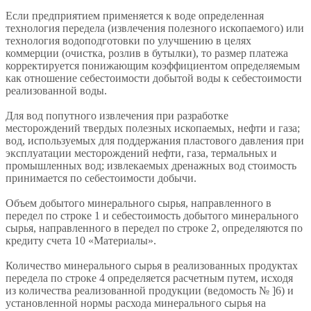
Если предприятием применяется к воде определенная
технология передела (извлечения полезного ископаемого) или
технология водоподготовки по улучшению в целях
коммерции (очистка, розлив в бутылки), то размер платежа
корректируется понижающим коэффициентом определяемым
как отношение себестоимости добытой воды к себестоимости
реализованной воды.
Для вод попутного извлечения при разработке
месторождений твердых полезных ископаемых, нефти и газа;
вод, используемых для поддержания пластового давления при
эксплуатации месторождений нефти, газа, термальных и
промышленных вод; извлекаемых дренажных вод стоимость
принимается по себестоимости добычи.
Объем добытого минерального сырья, направленного в
передел по строке 1 и себестоимость добытого минерального
сырья, направленного в передел по строке 2, определяются по
кредиту счета 10 «Материалы».
Количество минерального сырья в реализованных продуктах
передела по строке 4 определяется расчетным путем, исходя
из количества реализованной продукции (ведомость № ]6) и
установленной нормы расхода минерального сырья на