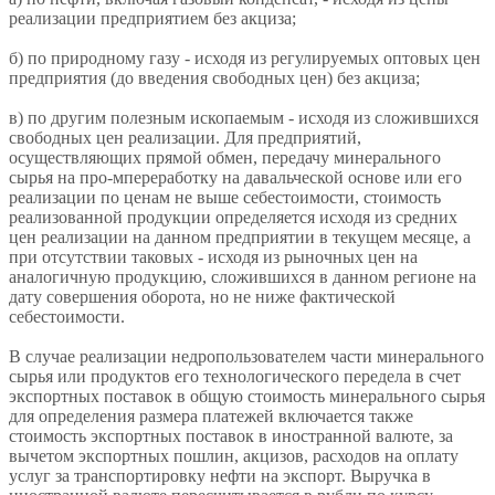
реализации предприятием без акциза;
б) по природному газу - исходя из регулируемых оптовых цен
предприятия (до введения свободных цен) без акциза;
в) по другим полезным ископаемым - исходя из сложившихся
свободных цен реализации. Для предприятий,
осуществляющих прямой обмен, передачу минерального
сырья на про-мпереработку на давальческой основе или его
реализации по ценам не выше себестоимости, стоимость
реализованной продукции определяется исходя из средних
цен реализации на данном предприятии в текущем месяце, а
при отсутствии таковых - исходя из рыночных цен на
аналогичную продукцию, сложившихся в данном регионе на
дату совершения оборота, но не ниже фактической
себестоимости.
В случае реализации недропользователем части минерального
сырья или продуктов его технологического передела в счет
экспортных поставок в общую стоимость минерального сырья
для определения размера платежей включается также
стоимость экспортных поставок в иностранной валюте, за
вычетом экспортных пошлин, акцизов, расходов на оплату
услуг за транспортировку нефти на экспорт. Выручка в