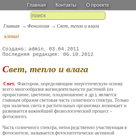
Главная
Контакты
О проекте
Главная
Фенология
Свет, тепло и влага
климат
admin
03.04.2011
06.10.2012
Свет, тепло и влага
Свет.
Фактором, определяющим энергетическую основу
всего многообразия жизнедеятельности растений (их
прорастание, цветение, плодоношение и др.), является
главным образом световая часть солнечного спектра. Только
при наличии света в растительных организмах возникает и
развивается важнейший физиологический процесс -
фотосинтез.
Часть солнечного спектра, непосредственно участвующая в
фотосинтезе, называется фотосинтетически активной