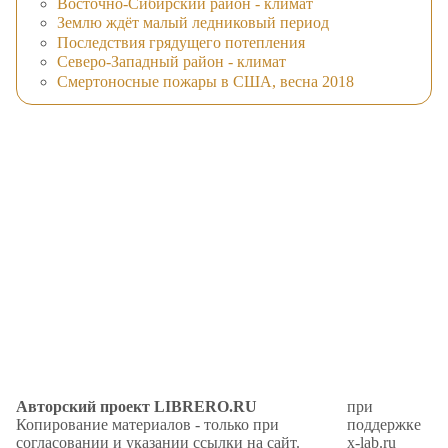
Восточно-Сибирский район - климат
Землю ждёт малый ледниковый период
Последствия грядущего потепления
Северо-Западный район - климат
Смертоносные пожары в США, весна 2018
Авторский проект LIBRERO.RU
при
Копирование материалов - только при
поддержке
согласовании и указании ссылки на сайт.
x-lab.ru