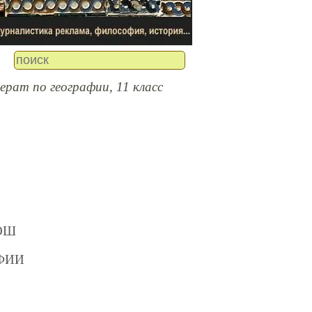
рат по географии, 11 класс
СОШ
ФИИ