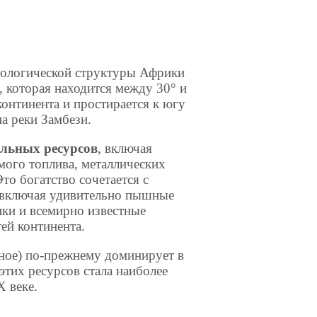
еологической структуры Африки
, которая находится между 30° и
 континента и простирается к югу
а реки Замбези.
льных ресурсов
, включая
мого топлива, металлических
то богатство сочетается с
включая удивительно пышные
ки и всемирно известные
ей континента.
ьное) по-прежнему доминирует в
этих ресурсов стала наиболее
 веке.