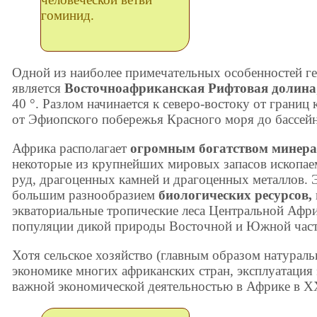
гоминид.
Одной из наиболее примечательных особенностей г
является
Восточноафриканская Рифтовая долина
40 °. Разлом начинается к северо-востоку от границ
от Эфиопского побережья Красного моря до бассейн
Африка располагает
огромным богатством минера
некоторые из крупнейших мировых запасов ископае
руд, драгоценных камней и драгоценных металлов. Э
большим разнообразием
биологических ресурсов,
экваториальные тропические леса Центральной Афри
популяции дикой природы Восточной и Южной част
Хотя сельское хозяйство (главным образом натурал
экономике многих африканских стран, эксплуатация 
важной экономической деятельностью в Африке в XX