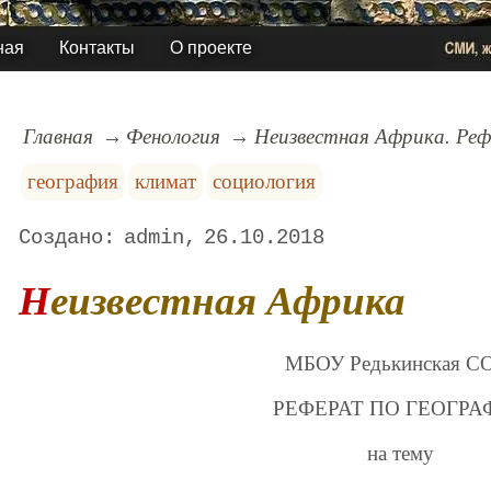
ная
Контакты
О проекте
Главная
Фенология
Неизвестная Африка. Рефе
география
климат
социология
admin
26.10.2018
Неизвестная Африка
МБОУ Редькинская 
РЕФЕРАТ ПО ГЕОГРА
на тему