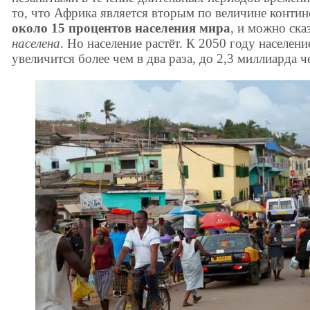
то, что Африка является вторым по величине конти
около 15 процентов населения мира
, и можно ска
населена
. Но население растёт. К 2050 году населени
увеличится более чем в два раза, до 2,3 миллиарда ч