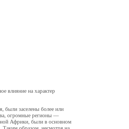
ое влияние на характер
я, были заселены более или
тва, огромные регионы —
ной Африки, были в основном
. Таким образом, несмотря на