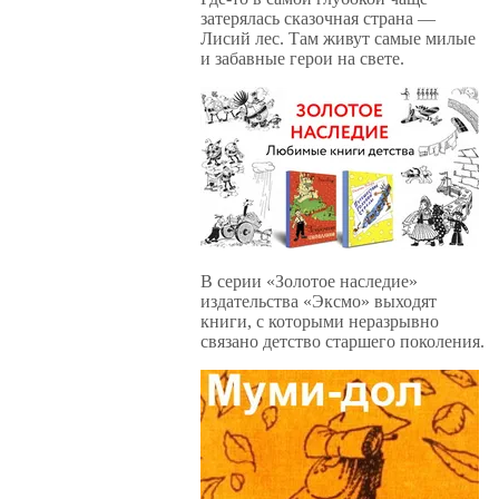
затерялась сказочная страна —
Лисий лес. Там живут самые милые
и забавные герои на свете.
В серии «Золотое наследие»
издательства «Эксмо» выходят
книги, с которыми неразрывно
связано детство старшего поколения.