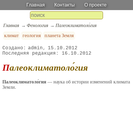
Главная
Контакты
О проекте
Главная
Фенология
Палеоклиматоло́гия
климат
геология
планета Земля
admin
15.10.2012
16.10.2012
Палеоклиматоло́гия
Палеоклиматоло́гия
— наука об истории изменений климата
Земли.