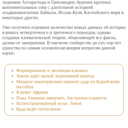
ледников Антарктиды и Гренландии; бурение крупных
континентальных озёр с длительной историей
осадконакопления: Байкала, Иссык-Куля, Каспийского моря и
некоторых других.
Уже получено огромное количество новых данных об истории
климата четвертичного и третичного периодов, однако
создание климатической теории, объясняющей все факты,
далеко от завершения. В научном сообществе до сих пор нет
единства по самым основополагающим вопросам данной
науки.
Формирование и эволюция климата
Землю ждёт малый ледниковый период
Мощное землетрясение наносит удар по Карибскому
бассейну
Климат Африки
Пока Америка замерзает, Австралия плавится
Иллюстрированный атлас. Земля
Куда ведёт потепление