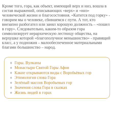
Кроме того, гора, как объект, имеющий верх и низ, вошла в
состав выражений, описывающих «верх» и «низ»
человеческой жизни и благосостояния. «Катится под горку» -
говорим мы о человеке, сбившемся с пути. А тот, кто
внезапно разбогател или занял хорошую должность – «пошел
в гору». Следовательно, каким-то образом гора
символизирует иерархическую лестницу общества, на
верхушке которой «благополучное меньшинство» - правящий
класс, а у подножия – малообеспеченное материальными
благами большинство – народ.
Горы. Вулканы
Монастыри Святой Горы Афон
Какие открываются виды с Воробьёвых гор
Этимология слова Гора
Зелёный массив Воробьевых гор
Значения слова Гора в сказках
Жизнь людей в горах