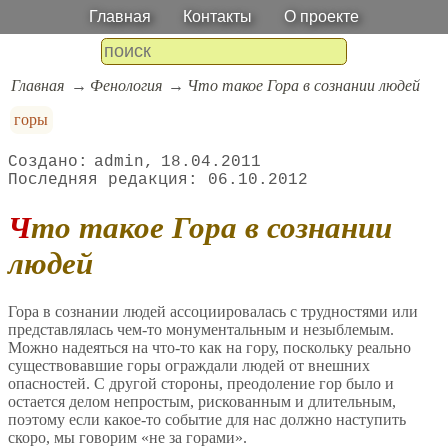
Главная
Контакты
О проекте
Главная
Фенология
Что такое Гора в сознании людей
горы
admin
18.04.2011
06.10.2012
Что такое Гора в сознании
людей
Гора в сознании людей ассоциировалась с трудностями или
представлялась чем-то монументальным и незыблемым.
Можно надеяться на что-то как на гору, поскольку реально
существовавшие горы ограждали людей от внешних
опасностей. С другой стороны, преодоление гор было и
остается делом непростым, рискованным и длительным,
поэтому если какое-то событие для нас должно наступить
скоро, мы говорим «не за горами».