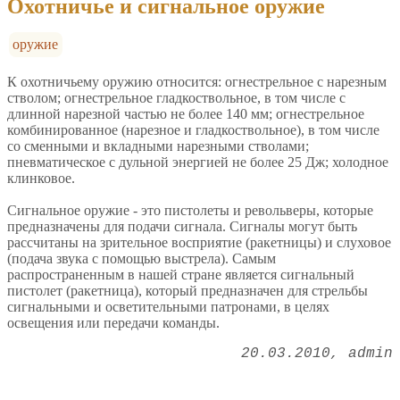
Охотничье и сигнальное оружие
оружие
К охотничьему оружию относится: огнестрельное с нарезным
стволом; огнестрельное гладкоствольное, в том числе с
длинной нарезной частью не более 140 мм; огнестрельное
комбинированное (нарезное и гладкоствольное), в том числе
со сменными и вкладными нарезными стволами;
пневматическое с дульной энергией не более 25 Дж; холодное
клинковое.
Сигнальное оружие - это пистолеты и револьверы, которые
предназначены для подачи сигнала. Сигналы могут быть
рассчитаны на зрительное восприятие (ракетницы) и слуховое
(подача звука с помощью выстрела). Самым
распространенным в нашей стране является сигнальный
пистолет (ракетница), который предназначен для стрельбы
сигнальными и осветительными патронами, в целях
освещения или передачи команды.
20.03.2010
admin