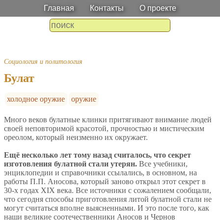
Главная
Контакты
О проекте
Социология и политология
Булат
холодное оружие
оружие
Много веков булатные клинки притягивают внимание людей
своей неповторимой красотой, прочностью и мистическим
ореолом, который неизменно их окружает.
Ещё несколько лет тому назад считалось, что секрет
изготовления булатной стали утерян.
Все учебники,
энциклопедии и справочники ссылались, в основном, на
работы П.П. Аносова, который заново открыл этот секрет в
30-х годах XIX века. Все источники с сожалением сообщали,
что сегодня способы приготовления литой булатной стали не
могут считаться вполне выясненными. И это после того, как
наши великие соотечественники Аносов и Чернов