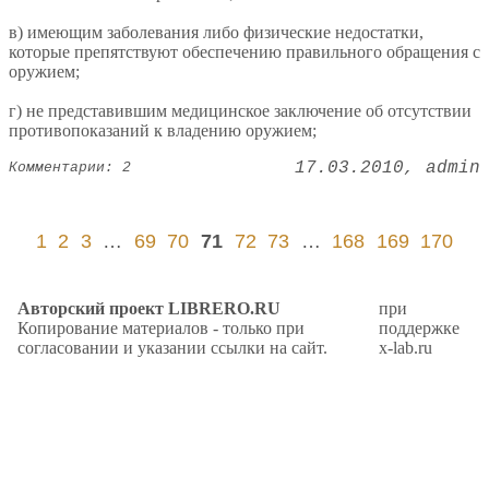
в) имеющим заболевания либо физические недостатки,
которые препятствуют обеспечению правильного обращения с
оружием;
г) не представившим медицинское заключение об отсутствии
противопоказаний к владению оружием;
17.03.2010
admin
Комментарии: 2
1
2
3
…
69
70
71
72
73
…
168
169
170
Авторский проект LIBRERO.RU
при
Копирование материалов - только при
поддержке
согласовании и указании ссылки на сайт.
x-lab.ru