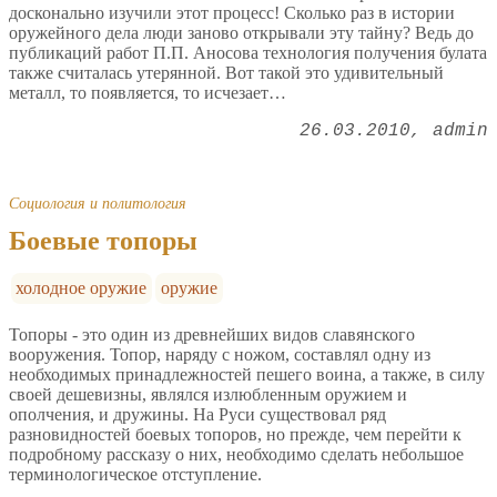
досконально изучили этот процесс! Сколько раз в истории
оружейного дела люди заново открывали эту тайну? Ведь до
публикаций работ П.П. Аносова технология получения булата
также считалась утерянной. Вот такой это удивительный
металл, то появляется, то исчезает…
26.03.2010
admin
Социология и политология
Боевые топоры
холодное оружие
оружие
Топоры - это один из древнейших видов славянского
вооружения. Топор, наряду с ножом, составлял одну из
необходимых принадлежностей пешего воина, а также, в силу
своей дешевизны, являлся излюбленным оружием и
ополчения, и дружины. На Руси существовал ряд
разновидностей боевых топоров, но прежде, чем перейти к
подробному рассказу о них, необходимо сделать небольшое
терминологическое отступление.