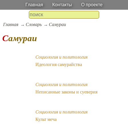
Главная
Контакты
О проекте
Главная
Словарь
Самураи
Самураи
Социология и политология
Идеология самурайства
Социология и политология
Неписанные законы и суеверия
Социология и политология
Культ меча