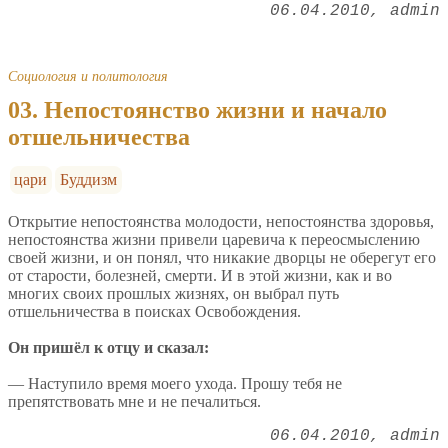
06.04.2010
admin
Социология и политология
03. Непостоянство жизни и начало
отшельничества
цари
Буддизм
Открытие непостоянства молодости, непостоянства здоровья,
непостоянства жизни привели царевича к переосмыслению
своей жизни, и он понял, что никакие дворцы не оберегут его
от старости, болезней, смерти. И в этой жизни, как и во
многих своих прошлых жизнях, он выбрал путь
отшельничества в поисках Освобождения.
Он пришёл к отцу и сказал:
— Наступило время моего ухода. Прошу тебя не
препятствовать мне и не печалиться.
06.04.2010
admin