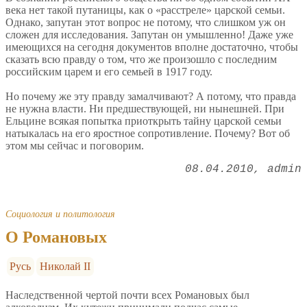
века нет такой путаницы, как о «расстреле» царской семьи.
Однако, запутан этот вопрос не потому, что слишком уж он
сложен для исследования. Запутан он умышленно! Даже уже
имеющихся на сегодня документов вполне достаточно, чтобы
сказать всю правду о том, что же произошло с последним
российским царем и его семьей в 1917 году.
Но почему же эту правду замалчивают? А потому, что правда
не нужна власти. Ни предшествующей, ни нынешней. При
Ельцине всякая попытка приоткрыть тайну царской семьи
натыкалась на его яростное сопротивление. Почему? Вот об
этом мы сейчас и поговорим.
08.04.2010
admin
Социология и политология
О Романовых
Русь
Николай II
Наследственной чертой почти всех Романовых был