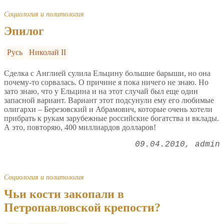
Социология и политология
Эпилог
Русь
Николай II
Сделка с Англией сулила Ельцину большие барыши, но она
почему-то сорвалась. О причине я пока ничего не знаю. Но
зато знаю, что у Ельцина и на этот случай был еще один
запасной вариант. Вариант этот подсунули ему его любимые
олигархи – Березовский и Абрамович, которые очень хотели
прибрать к рукам зарубежные российские богатства и вклады.
А это, повторяю, 400 миллиардов долларов!
09.04.2010
admin
Социология и политология
Чьи кости закопали в
Петропавловской крепости?