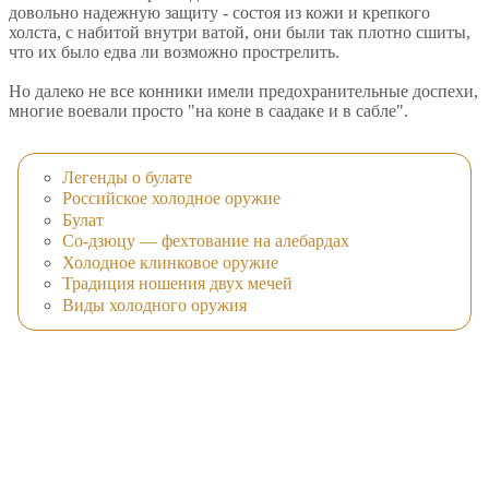
довольно надежную защиту - состоя из кожи и крепкого
холста, с набитой внутри ватой, они были так плотно сшиты,
что их было едва ли возможно прострелить.
Но далеко не все конники имели предохранительные доспехи,
многие воевали просто "на коне в саадаке и в сабле".
Легенды о булате
Российское холодное оружие
Булат
Со-дзюцу — фехтование на алебардах
Холодное клинковое оружие
Традиция ношения двух мечей
Виды холодного оружия