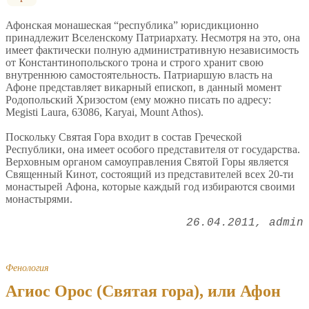
Афонская монашеская “республика” юрисдикционно
принадлежит Вселенскому Патриархату. Несмотря на это, она
имеет фактически полную административную независимость
от Константинопольского трона и строго хранит свою
внутреннюю самостоятельность. Патриаршую власть на
Афоне представляет викарный епископ, в данный момент
Родопольский Хризостом (ему можно писать по адресу:
Megisti Laura, 63086, Karyai, Mount Athos).
Поскольку Святая Гора входит в состав Греческой
Республики, она имеет особого представителя от государства.
Верховным органом самоуправления Святой Горы является
Священный Кинот, состоящий из представителей всех 20-ти
монастырей Афона, которые каждый год избираются своими
монастырями.
26.04.2011
admin
Фенология
Агиос Орос (Святая гора), или Афон