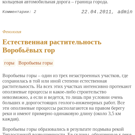
кольцевая автомобильная дорога – граница города.
22.04.2011
admin
Комментарии: 2
Фенология
Естественная растительность
Воробьёвых гор
горы
Воробьевы горы
Воробьевы горы – один из трех незастроенных участков, где
сохранилась в той или иной степени естественная
растительность. На всех этих участках интенсивно протекают
оползневые процессы и какое-либо строительство
невозможно, а если и ведется, то лишь при условии очень
больших и дорогостоящих геолого-инженерных работ. Все
эти оползневые процессы располагаются на правом берегу
реки и имеют примерно одинаковую длину (около 3,5 км
каждая).
Воробьевы горы образовались в результате подмыва рекой
Теплостанкой возвышенности. Ее склоны, обращенные к реке,