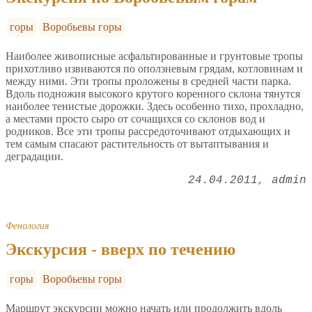
горы
Воробьевы горы
Наиболее живописные асфальтированные и грунтовые тропы
прихотливо извиваются по оползневым грядам, котловинам и
между ними. Эти тропы проложены в средней части парка.
Вдоль подножия высокого крутого коренного склона тянутся
наиболее тенистые дорожки. Здесь особенно тихо, прохладно,
а местами просто сыро от сочащихся со склонов вод и
родников. Все эти тропы рассредоточивают отдыхающих и
тем самым спасают растительность от вытаптывания и
деградации.
24.04.2011
admin
Фенология
Экскурсия - вверх по течению
горы
Воробьевы горы
Маршрут экскурсии можно начать или продолжить вдоль