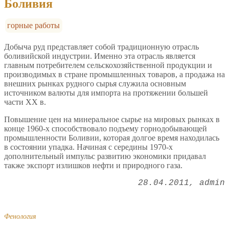
Боливия
горные работы
Добыча руд представляет собой традиционную отрасль
боливийской индустрии. Именно эта отрасль является
главным потребителем сельскохозяйственной продукции и
производимых в стране промышленных товаров, а продажа на
внешних рынках рудного сырья служила основным
источником валюты для импорта на протяжении большей
части XX в.
Повышение цен на минеральное сырье на мировых рынках в
конце 1960-х способствовало подъему горнодобывающей
промышленности Боливии, которая долгое время находилась
в состоянии упадка. Начиная с середины 1970-х
дополнительный импульс развитию экономики придавал
также экспорт излишков нефти и природного газа.
28.04.2011
admin
Фенология