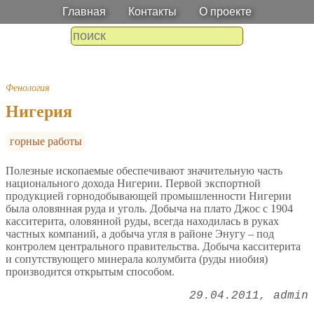
Главная
Контакты
О проекте
Фенология
Нигерия
горные работы
Полезные ископаемые обеспечивают значительную часть
национального дохода Нигерии. Первой экспортной
продукцией горнодобывающей промышленности Нигерии
была оловянная руда и уголь. Добыча на плато Джос с 1904
касситерита, оловянной руды, всегда находилась в руках
частных компаний, а добыча угля в районе Энугу – под
контролем центрального правительства. Добыча касситерита
и сопутствующего минерала колумбита (руды ниобия)
производится открытым способом.
29.04.2011
admin