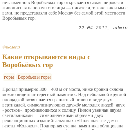
нет: именно в Воробьевых гор открывается самая широкая и
живописная панорама столицы — писатели, так же как и мы с
вами, не представляли себе Москву без самой этой местности,
Воробьевых гор.
22.04.2011
admin
Фенология
Какие открываются виды с
Воробьёвых гор
горы
Воробьевы горы
Пройдя примерно 300—400 м от моста, ниже бровки склона
можно видеть интересный памятник. Над небольшой круглой
площадкой возвышается гранитный пилон в виде двух
вертикалей, символизирующих дружбу молодых людей, двух
«ростков», пробивающихся к солнцу. Пилон увенчан двумя
светильниками — символическими образами двух
революционных изданий: альманаха «Полярная звезда» и
газеты «Колокол». Подпорная стенка памятника облицована