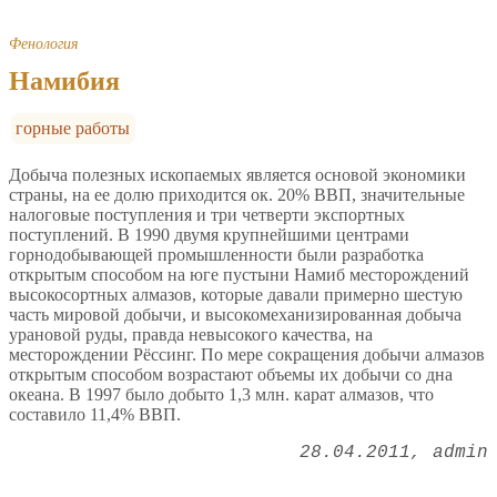
Фенология
Намибия
горные работы
Добыча полезных ископаемых является основой экономики
страны, на ее долю приходится ок. 20% ВВП, значительные
налоговые поступления и три четверти экспортных
поступлений. В 1990 двумя крупнейшими центрами
горнодобывающей промышленности были разработка
открытым способом на юге пустыни Намиб месторождений
высокосортных алмазов, которые давали примерно шестую
часть мировой добычи, и высокомеханизированная добыча
урановой руды, правда невысокого качества, на
месторождении Рёссинг. По мере сокращения добычи алмазов
открытым способом возрастают объемы их добычи со дна
океана. В 1997 было добыто 1,3 млн. карат алмазов, что
составило 11,4% ВВП.
28.04.2011
admin