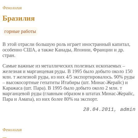
Фенология
Бразилия
горные работы
В этой отрасли большую роль играет иностранный капитал,
особенно США, а также Канады, Японии, Франции и др.
стран.
Самые важные из металлических полезных ископаемых –
железная и марганцевая руды. В 1995 было добыто около 150
млн. т железной руды, из них 4/5 экспортировалось. 90% руды
– высокосортные гепатиты Итабиры (шт. Минас-Жерайс) и
Каражаса (шт. Пара). В 1995 было добыто около 2 млн. т
марганцевой руды (главным образом в штатах Минас-Жерайс,
Пара и Амапа), из них более 80% на экспорт.
28.04.2011
admin
Фенология