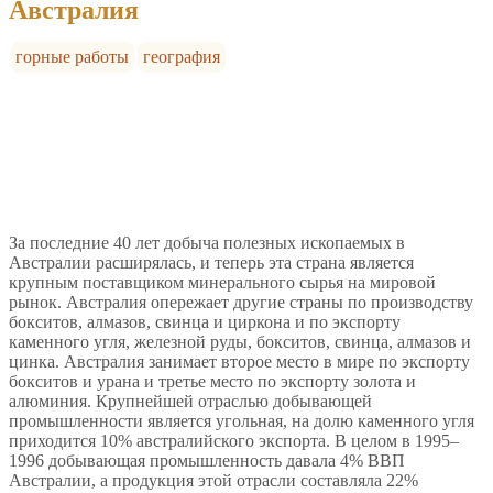
Австралия
горные работы
география
За последние 40 лет добыча полезных ископаемых в
Австралии расширялась, и теперь эта страна является
крупным поставщиком минерального сырья на мировой
рынок. Австралия опережает другие страны по производству
бокситов, алмазов, свинца и циркона и по экспорту
каменного угля, железной руды, бокситов, свинца, алмазов и
цинка. Австралия занимает второе место в мире по экспорту
бокситов и урана и третье место по экспорту золота и
алюминия. Крупнейшей отраслью добывающей
промышленности является угольная, на долю каменного угля
приходится 10% австралийского экспорта. В целом в 1995–
1996 добывающая промышленность давала 4% ВВП
Австралии, а продукция этой отрасли составляла 22%