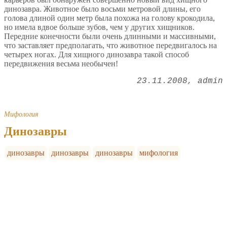
динозавра. Животное было восьми метровой длины, его
голова длиной один метр была похожа на голову крокодила,
но имела вдвое больше зубов, чем у других хищников.
Передние конечности были очень длинными и массивными,
что заставляет предполагать, что животное передвигалось на
четырех ногах. Для хищного динозавра такой способ
передвижения весьма необычен!
23.11.2008
admin
Мифология
Динозавры
динозавры
динозавры
динозавры
мифология