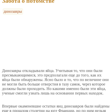
Забота о потомстве
динозавры
Динозавры откладывали яйца. Учитывая то, что они были
пресмыкающимися, это предполагали еще до того, как их
яйца были обнаружены. Ясно было и то, что по величине они
не могли быть больше отверстия в тазу самок, через которое
должны были проходить. Но какими именно были эти яйца,
ученые смогли узнать лишь на основании первых находок.
Впервые окаменевшие остатки яиц динозавров были найдены
еще в прошлом столетии на юге Франции, но по ним нельзя