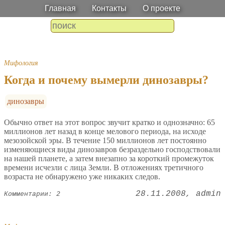
Главная
Контакты
О проекте
Мифология
Когда и почему вымерли динозавры?
динозавры
Обычно ответ на этот вопрос звучит кратко и однозначно: 65
миллионов лет назад в конце мелового периода, на исходе
мезозойской эры. В течение 150 миллионов лет постоянно
изменяющиеся виды динозавров безраздельно господствовали
на нашей планете, а затем внезапно за короткий промежуток
времени исчезли с лица Земли. В отложениях третичного
возраста не обнаружено уже никаких следов.
28.11.2008
admin
Комментарии: 2