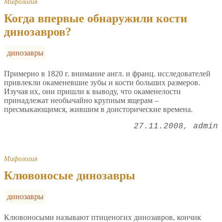
Мифология
Когда впервые обнаружили кости
динозавров?
динозавры
Примерно в 1820 г. внимание англ. и франц. исследователей
привлекли окаменевшие зубы и кости больших размеров.
Изучая их, они пришли к выводу, что окаменелости
принадлежат необычайно крупным ящерам –
пресмыкающимся, жившим в доисторические времена.
27.11.2008
admin
Мифология
Клювоносые динозавры
динозавры
Клювоносыми называют птиценогих динозавров, кончик