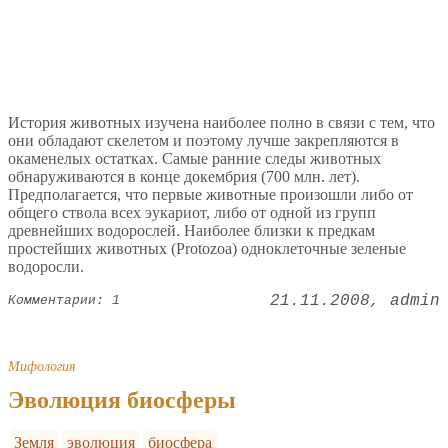
История животных изучена наиболее полно в связи с тем, что
они обладают скелетом и поэтому лучше закрепляются в
окаменелых остатках. Самые ранние следы животных
обнаруживаются в конце докембрия (700 млн. лет).
Предполагается, что первые животные произошли либо от
общего ствола всех эукариот, либо от одной из групп
древнейших водорослей. Наиболее близки к предкам
простейших животных (Protozoa) одноклеточные зеленые
водоросли.
21.11.2008
admin
Комментарии: 1
Мифология
Эволюция биосферы
Земля
эволюция
биосфера