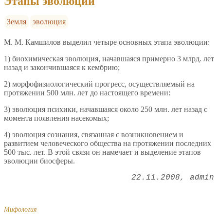
Этапы эволюции
Земля
эволюция
М. М. Камшилов выделил четыре основных этапа эволюции:
1) биохимическая эволюция, начавшаяся примерно 3 млрд. лет
назад и закончившаяся к кембрию;
2) морфофизиологический прогресс, осуществляемый на
протяжении 500 млн. лет до настоящего времени:
3) эволюция психики, начавшаяся около 250 млн. лет назад с
момента появления насекомых;
4) эволюция сознания, связанная с возникновением и
развитием человеческого общества на протяжении последних
500 тыс. лет. В этой связи он намечает и выделение этапов
эволюции биосферы.
22.11.2008
admin
Мифология