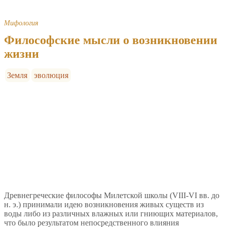
Мифология
Философские мысли о возникновении
жизни
Земля
эволюция
Древнегреческие философы Милетской школы (VIII-VI вв. до
н. э.) принимали идею возникновения живых существ из
воды либо из различных влажных или гниющих материалов,
что было результатом непосредственного влияния