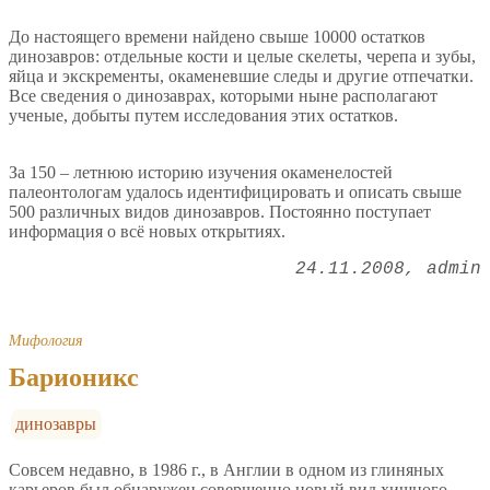
До настоящего времени найдено свыше 10000 остатков
динозавров: отдельные кости и целые скелеты, черепа и зубы,
яйца и экскременты, окаменевшие следы и другие отпечатки.
Все сведения о динозаврах, которыми ныне располагают
ученые, добыты путем исследования этих остатков.
За 150 – летнюю историю изучения окаменелостей
палеонтологам удалось идентифицировать и описать свыше
500 различных видов динозавров. Постоянно поступает
информация о всё новых открытиях.
24.11.2008
admin
Мифология
Барионикс
динозавры
Совсем недавно, в 1986 г., в Англии в одном из глиняных
карьеров был обнаружен совершенно новый вид хищного