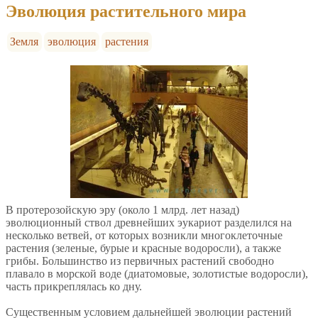
Эволюция растительного мира
Земля
эволюция
растения
В протерозойскую эру (около 1 млрд. лет назад)
эволюционный ствол древнейших эукариот разделился на
несколько ветвей, от которых возникли многоклеточные
растения (зеленые, бурые и красные водоросли), а также
грибы. Большинство из первичных растений свободно
плавало в морской воде (диатомовые, золотистые водоросли),
часть прикреплялась ко дну.
Существенным условием дальнейшей эволюции растений