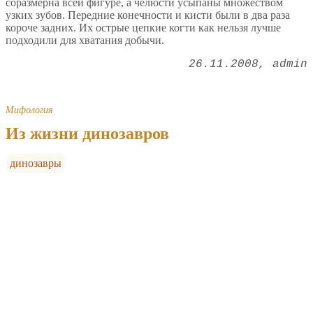
соразмерна всей фигуре, а челюсти усыпаны множеством
узких зубов. Передние конечности и кисти были в два раза
короче задних. Их острые цепкие когти как нельзя лучше
подходили для хватания добычи.
26.11.2008
admin
Мифология
Из жизни динозавров
динозавры