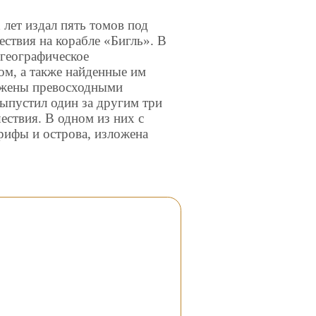
лет издал пять томов под
ствия на корабле «Бигль». В
 географическое
ом, а также найденные им
бжены превосходными
ыпустил один за другим три
ествия. В одном из них с
ифы и острова, изложена