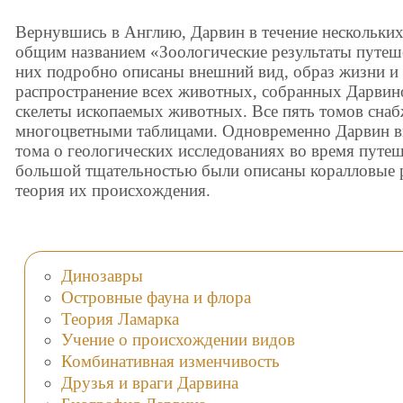
Вернувшись в Англию, Дарвин в течение нескольких 
общим названием «Зоологические результаты путеше
них подробно описаны внешний вид, образ жизни и
распространение всех животных, собранных Дарвин
скелеты ископаемых животных. Все пять томов сна
многоцветными таблицами. Одновременно Дарвин в
тома о геологических исследованиях во время путеш
большой тщательностью были описаны коралловые р
теория их происхождения.
Динозавры
Островные фауна и флора
Теория Ламарка
Учение о происхождении видов
Комбинативная изменчивость
Друзья и враги Дарвина