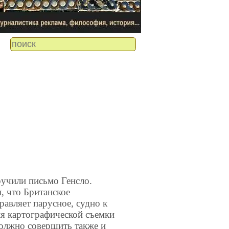
учили письмо Генсло.
, что Британское
равляет парусное, судно к
 картографической съемки
должно совершить также и