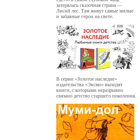
затерялась сказочная страна —
Лисий лес. Там живут самые милые
и забавные герои на свете.
В серии «Золотое наследие»
издательства «Эксмо» выходят
книги, с которыми неразрывно
связано детство старшего поколения.