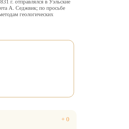
831 г. отправлялся в Уэльские
ета А. Седжвик; по просьбе
 методам геологических