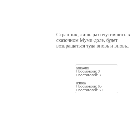
Странник, лишь раз очутившись в
сказочном Муми-доле, будет
возвращаться туда вновь и вновь...
сегодня
Просмотров: 3
Посетителей: 3
вчера
Просмотров: 65
Посетителей: 59