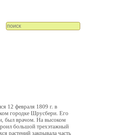
ся 12 февраля 1809 г. в
ком городке Шрусбери. Его
н, был врачом. На высоком
строил большой трехэтажный
ся растений закрывала часть