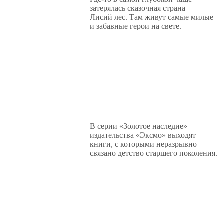
затерялась сказочная страна —
Лисий лес. Там живут самые милые
и забавные герои на свете.
В серии «Золотое наследие»
издательства «Эксмо» выходят
книги, с которыми неразрывно
связано детство старшего поколения.