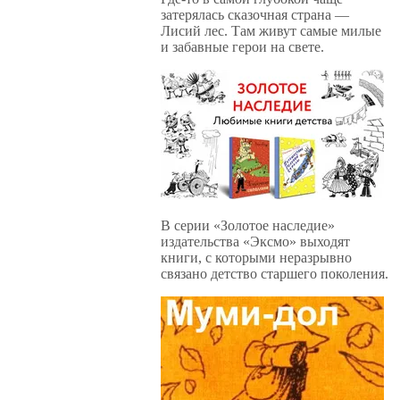
затерялась сказочная страна —
Лисий лес. Там живут самые милые
и забавные герои на свете.
В серии «Золотое наследие»
издательства «Эксмо» выходят
книги, с которыми неразрывно
связано детство старшего поколения.