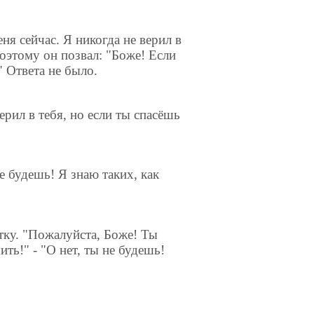
еня сейчас. Я никогда не верил в
Поэтому он позвал: "Боже! Если
" Ответа не было.
ерил в тебя, но если ты спасёшь
е будешь! Я знаю таких, как
етку. "Пожалуйста, Боже! Ты
ть!" - "О нет, ты не будешь!