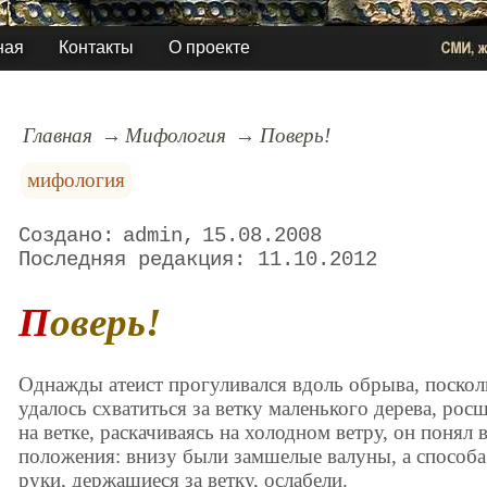
ная
Контакты
О проекте
Главная
Мифология
Поверь!
мифология
admin
15.08.2008
11.10.2012
Поверь!
Однажды атеист прогуливался вдоль обрыва, посколь
удалось схватиться за ветку маленького дерева, рос
на ветке, раскачиваясь на холодном ветру, он понял
положения: внизу были замшелые валуны, а способа
руки, держащиеся за ветку, ослабели.