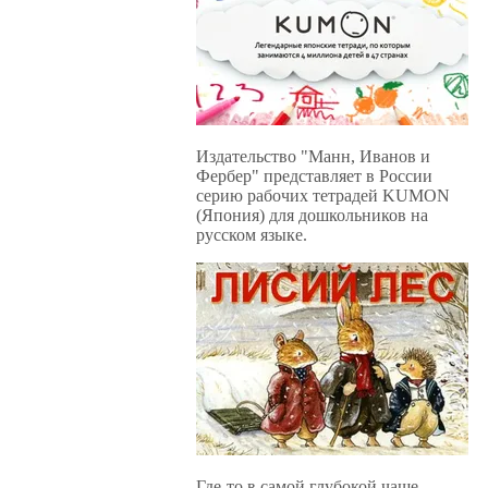
Издательство "Манн, Иванов и
Фербер" представляет в России
серию рабочих тетрадей KUMON
(Япония) для дошкольников на
русском языке.
Где-то в самой глубокой чаще