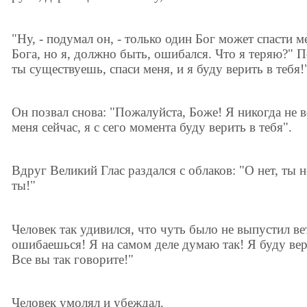
"Ну, - подумал он, - только один Бог может спасти м
Бога, но я, должно быть, ошибался. Что я теряю?" 
ты существуешь, спаси меня, и я буду верить в тебя!
Он позвал снова: "Пожалуйста, Боже! Я никогда не в
меня сейчас, я с сего момента буду верить в тебя".
Вдруг Великий Глас раздался с облаков: "О нет, ты н
ты!"
Человек так удивился, что чуть было не выпустил в
ошибаешься! Я на самом деле думаю так! Я буду вери
Все вы так говорите!"
Человек умолял и убеждал.