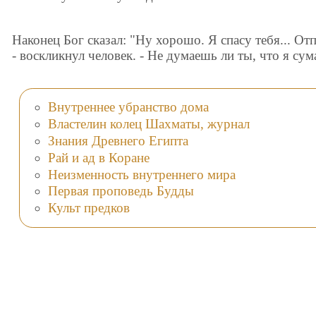
Наконец Бог сказал: "Ну хорошо. Я спасу тебя... Отп
- воскликнул человек. - Не думаешь ли ты, что я с
Внутреннее убранство дома
Властелин колец Шахматы, журнал
Знания Древнего Египта
Рай и ад в Коране
Неизменность внутреннего мира
Первая проповедь Будды
Культ предков