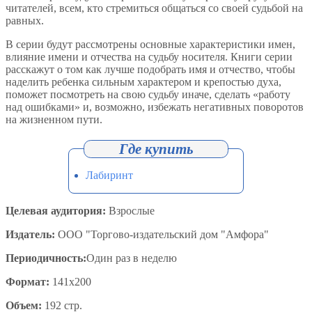
читателей, всем, кто стремиться общаться со своей судьбой на
равных.
В серии будут рассмотрены основные характеристики имен,
влияние имени и отчества на судьбу носителя. Книги серии
расскажут о том как лучше подобрать имя и отчество, чтобы
наделить ребенка сильным характером и крепостью духа,
поможет посмотреть на свою судьбу иначе, сделать «работу
над ошибками» и, возможно, избежать негативных поворотов
на жизненном пути.
Лабиринт
Целевая аудитория:
Взрослые
Издатель:
ООО "Торгово-издательский дом "Амфора"
Периодичность:
Один раз в неделю
Формат:
141х200
Объем:
192 стр.