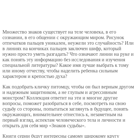
Множество знаков существует на теле человека, в его
сознании, в его общении с окружающим миром. Рисунок
отпечатков пальцев уникален, неужели это случайность? Или
в линиях на кончиках пальцев заключен шифр, который
нужно просто уметь разгадать? Что означают линии на руке и
как понять эту информацию без исследования и изучения
специальной литературы? Какое имя лучше выбрать к тому
или иному отчеству, чтобы наделить ребенка сильным
характером и крепостью духа?
Как подобрать кличку питомцу, чтобы он был верным другом
и надежным защитником, а не глупым и агрессивным
монстром? Коллекция ответит на эти и многие другие
вопросы, поможет разобраться в себе, посмотреть на свою
судьбу со стороны, попытаться заглянуть в будущее, понять
окружающих, внимательнее отнестись к, незаметным на
первый взгляд, аспектам человеческого тела и личности и
открыть для себя мир «Знаков судьбы».
Книги серии будут интересны самому широкому кругу