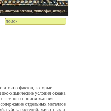
статочно фактов, которые
зико-химические условия океана
дее земного происхождения
 содержание отдельных металлов
ий, губок, растений, животных и