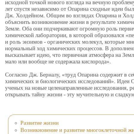
исходной точкой нового взгляда на вечную проблем
лет спустя независимо от Опарина сходные идеи бы
Дж. Холдейном. Общим во взглядах Опарина и Холд
объяснить возникновение жизни в результате химич
Земле. Оба они подчеркивают огромную роль перви
химической лаборатории, в которой образовался «пе
и роль энзимов - органических молекул, которые м
нормальный ход химических процессов. В дополнен
высказывает идею, что первичная атмосфера на Земл
мало или вообще не содержала кислорода».
Согласно Дж. Берналу, «труд Опарина содержит в с
химических и биологических исследований». Идеи 
ученых на новые целенаправленные исследования, р
открывать тайну жизни - эту мучительную и сладкую
Развитие жизни
Возникновение и развитие многоклеточной ж