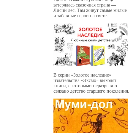
затерялась сказочная страна —
Лисий лес. Там живут самые милые
и забавные герои на свете.
В серии «Золотое наследие»
издательства «Эксмо» выходят
книги, с которыми неразрывно
связано детство старшего поколения.