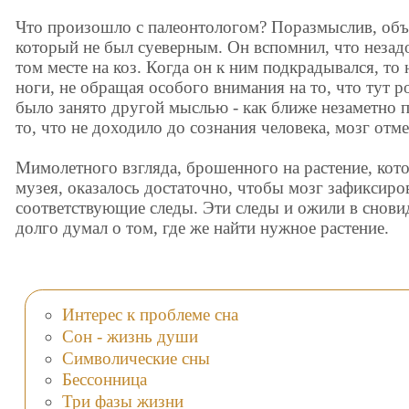
Что произошло с палеонтологом? Поразмыслив, объ
который не был суеверным. Он вспомнил, что незадо
том месте на коз. Когда он к ним подкрадывался, то
ноги, не обращая особого внимания на то, что тут р
было занято другой мыслью - как ближе незаметно 
то, что не доходило до сознания человека, мозг отме
Мимолетного взгляда, брошенного на растение, кот
музея, оказалось достаточно, чтобы мозг зафиксиров
соответствующие следы. Эти следы и ожили в сновид
долго думал о том, где же найти нужное растение.
Интерес к проблеме сна
Сон - жизнь души
Символические сны
Бессонница
Три фазы жизни