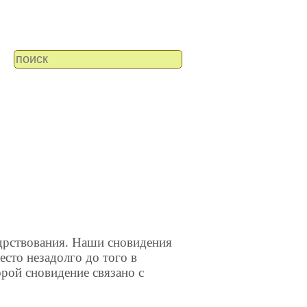
дрствования. Наши сновидения
есто незадолго до того в
орой сновидение связано с