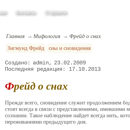
ная
Контакты
О проекте
Главная
Мифология
Фрейд о снах
Зигмунд Фрейд
сны и сновидения
admin
23.02.2009
17.10.2013
Фрейд о снах
Прежде всего, сновидение служит продолжением бо
стоят всегда в связи с представлениями, имевшими м
сознании. Такое наблюдение найдет всегда нить, кот
переживаниями предыдущего дня.