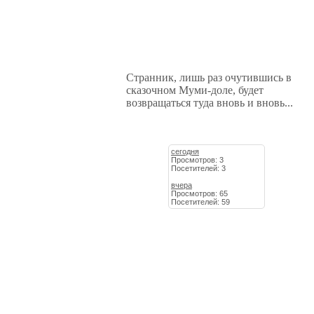
Странник, лишь раз очутившись в
сказочном Муми-доле, будет
возвращаться туда вновь и вновь...
сегодня
Просмотров: 3
Посетителей: 3
вчера
Просмотров: 65
Посетителей: 59