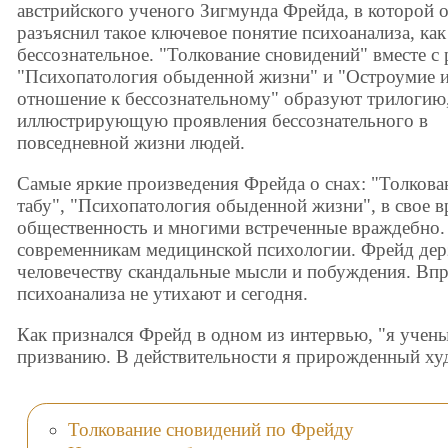
австрийского ученого Зигмунда Фрейда, в которой 
разъяснил такое ключевое понятие психоанализа, как
бессознательное. "Толкование сновидений" вместе с
"Психопатология обыденной жизни" и "Остроумие и
отношение к бессознательному" образуют трилогию
иллюстрирующую проявления бессознательного в
повседневной жизни людей.
Самые яркие произведения Фрейда о снах: "Толкова
табу", "Психопатология обыденной жизни", в свое
общественность и многими встреченные враждебно.
современникам медицинской психологии. Фрейд дер
человечеству скандальные мысли и побуждения. Вп
психоанализа не утихают и сегодня.
Как признался Фрейд в одном из интервью, "я учены
призванию. В действительности я прирожденный ху
Толкование сновидений по Фрейду