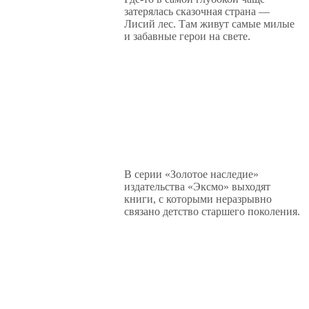
затерялась сказочная страна —
Лисий лес. Там живут самые милые
и забавные герои на свете.
В серии «Золотое наследие»
издательства «Эксмо» выходят
книги, с которыми неразрывно
связано детство старшего поколения.