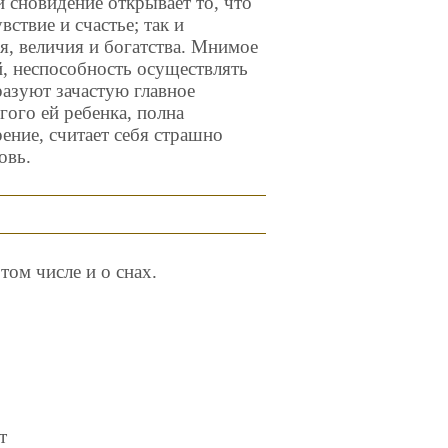
сновидение открывает то, что
ствие и счастье; так и
, величия и богатства. Мнимое
, неспособность осуществлять
азуют зачастую главное
ого ей ребенка, полна
ение, считает себя страшно
овь.
том числе и о снах.
т