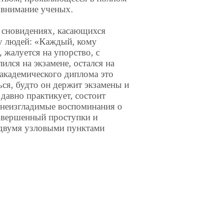
 внимание ученых.
 сновидениях, касающихся
ву людей: «Каждый, кому
, жалуется на упорство, с
ился на экзамене, остался на
я академического диплома это
ься, будто он держит экзамены и
 давно практикует, состоит
- неизгладимые воспоминания о
совершенный проступки и
 двумя узловыми пунктами