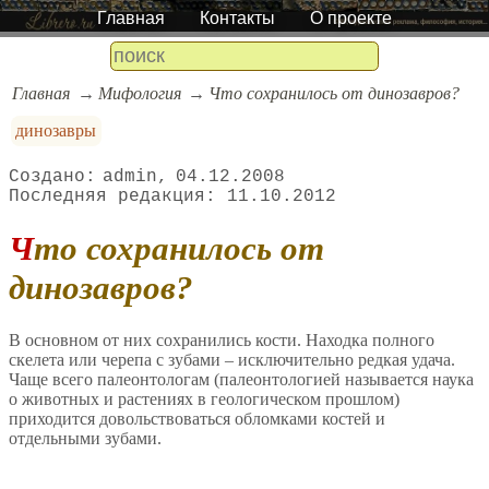
Главная
Контакты
О проекте
Главная
Мифология
Что сохранилось от динозавров?
динозавры
admin
04.12.2008
11.10.2012
Что сохранилось от
динозавров?
В основном от них сохранились кости. Находка полного
скелета или черепа с зубами – исключительно редкая удача.
Чаще всего палеонтологам (палеонтологией называется наука
о животных и растениях в геологическом прошлом)
приходится довольствоваться обломками костей и
отдельными зубами.