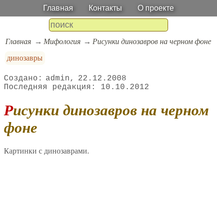
Главная
Контакты
О проекте
Главная
Мифология
Рисунки динозавров на черном фоне
динозавры
admin
22.12.2008
10.10.2012
Рисунки динозавров на черном
фоне
Картинки с динозаврами.