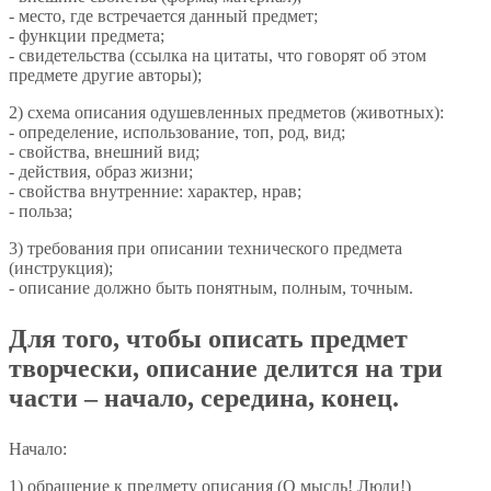
- место, где встречается данный предмет;
- функции предмета;
- свидетельства (ссылка на цитаты, что говорят об этом
предмете другие авторы);
2) схема описания одушевленных предметов (животных):
- определение, использование, топ, род, вид;
- свойства, внешний вид;
- действия, образ жизни;
- свойства внутренние: характер, нрав;
- польза;
3) требования при описании технического предмета
(инструкция);
- описание должно быть понятным, полным, точным.
Для того, чтобы описать предмет
творчески, описание делится на три
части – начало, середина, конец.
Начало:
1) обращение к предмету описания (О мысль! Люди!)