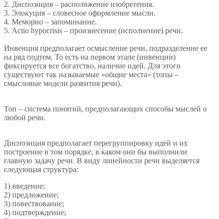
2. Диспозиция – расположение изобретения.
3. Элокуция – словесное оформление мысли.
4. Меморио – запоминание.
5. Actio hypocrisis – произнесение (исполнение) речи.
Инвенция предполагает осмысление речи, подразделение ее
на ряд подтем. То есть на первом этапе (инвенции)
фиксируется все богатство, наличие идей. Для этого
существуют так называемые «общие места» (топы –
смысловые модели развития речи).
Топ – система понятий, предполагающих способы мыслей о
любой речи.
Диспозиция предполагает перегруппировку идей и их
построение в том порядке, в каком они бы выполнили
главную задачу речи. В виду линейности речи выделяется
следующая структура:
1) введение;
2) предложение;
3) повествование;
4) подтверждение;