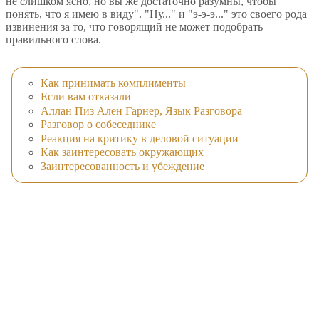
не слишком ясно, но вы же достаточно разумны, чтобы
понять, что я имею в виду". "Ну..." и "э-э-э..." это своего рода
извинения за то, что говорящий не может подобрать
правильного слова.
Как принимать комплименты
Если вам отказали
Аллан Пиз Ален Гарнер, Язык Разговора
Разговор о собеседнике
Реакция на критику в деловой ситуации
Как заинтересовать окружающих
Заинтересованность и убеждение