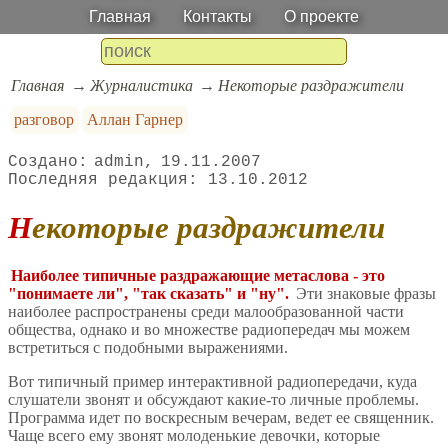
Главная
Контакты
О проекте
Главная
Журналистика
Некоторые раздражители
разговор
Аллан Гарнер
admin
19.11.2007
13.10.2012
Некоторые раздражители
Наиболее типичные раздражающие метаслова - это
"понимаете ли", "так сказать" и "ну".
Эти знаковые фразы
наиболее распространены среди малообразованной части
общества, однако и во множестве радиопередач мы можем
встретиться с подобными выражениями.
Вот типичный пример интерактивной радиопередачи, куда
слушатели звонят и обсуждают какие-то личные проблемы.
Программа идет по воскресным вечерам, ведет ее священник.
Чаще всего ему звонят молоденькие девочки, которые