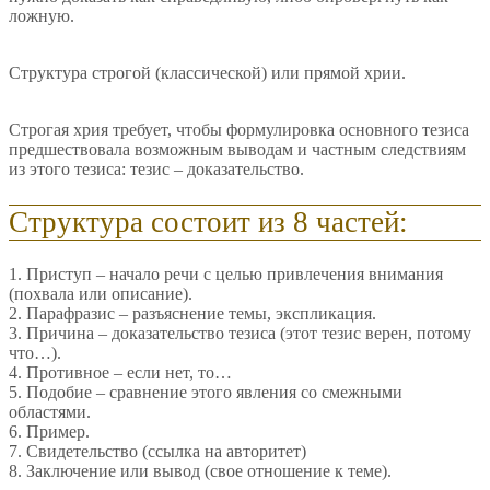
ложную.
Структура строгой (классической) или прямой хрии.
Строгая хрия требует, чтобы формулировка основного тезиса
предшествовала возможным выводам и частным следствиям
из этого тезиса: тезис – доказательство.
Структура состоит из 8 частей:
1. Приступ – начало речи с целью привлечения внимания
(похвала или описание).
2. Парафразис – разъяснение темы, экспликация.
3. Причина – доказательство тезиса (этот тезис верен, потому
что…).
4. Противное – если нет, то…
5. Подобие – сравнение этого явления со смежными
областями.
6. Пример.
7. Свидетельство (ссылка на авторитет)
8. Заключение или вывод (свое отношение к теме).