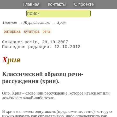
Главная
Контакты
О проекте
Главная
Журналистика
Хрия
риторика
культура
речь
admin
28.10.2007
13.10.2012
Хрия
Классический образец речи-
рассуждения (хрия).
Опр. Хрия – слово или рассуждение, которое изъясняет или
доказывает какой-либо тезис.
В хрии мы имеем одну мысль (предложение, тезис), которую
нужно доказать как справедливую, либо опровергнуть как