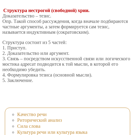
Структура нестрогой (свободной) хрии.
Доказательство – тезис.
Опр. Такой способ рассуждения, когда вначале подбираются
частные аргументы, а затем формируется сам тезис,
называется индуктивным (сократовским).
Структура состоит из 5 частей:
1. Приступ.
2. Доказательство или аргумент.
3. Связь – посредством искусственной связи или логического
мостика адресат подводится к той мысли, в которой его
необходимо убедить.
4. Формулировка тезиса (основной мысли).
5. Заключение.
Качество речи
Риторический анализ
Сила слова
Культура речи или культура языка