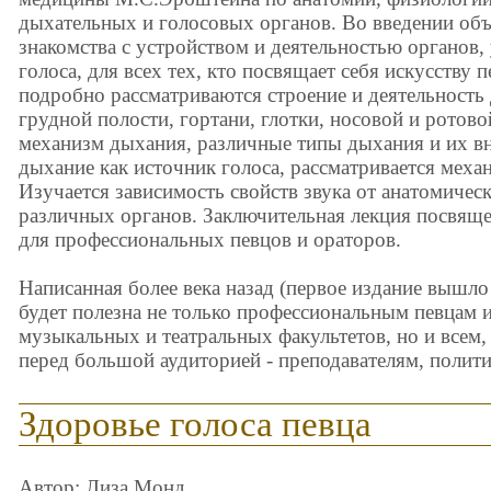
дыхательных и голосовых органов. Во введении объ
знакомства с устройством и деятельностью органов
голоса, для всех тех, кто посвящает себя искусству 
подробно рассматриваются строение и деятельност
грудной полости, гортани, глотки, носовой и ротово
механизм дыхания, различные типы дыхания и их в
дыхание как источник голоса, рассматривается меха
Изучается зависимость свойств звука от анатомическ
различных органов. Заключительная лекция посвяще
для профессиональных певцов и ораторов.
Написанная более века назад (первое издание вышло 
будет полезна не только профессиональным певцам и
музыкальных и театральных факультетов, но и всем,
перед большой аудиторией - преподавателям, полит
Здоровье голоса певца
Автор: Лиза Монд