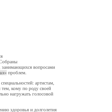
ся
 Собраны
в, занимающихся вопросами
их
проблем.
специальностей: артистам,
 тем, кому по роду своей
льно нагружать голосовой
ению здоровья и долголетия