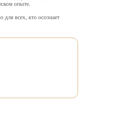
еском опыте.
о для всех, кто осознает