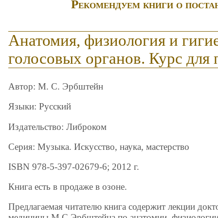
Рекомендуем книги о постан
Анатомия, физиология и гиги
голосовых органов. Курс для 
Автор: М. С. Эрбштейн
Языки: Русский
Издательство: Либроком
Серия: Музыка. Искусство, наука, мастерство
ISBN 978-5-397-02679-6; 2012 г.
Книга есть в продаже в озоне.
Предлагаемая читателю книга содержит лекции докт
медицины М.С.Эрбштейна по анатомии, физиологии