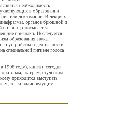
ясняется необходимость
, участвующих в образовании
пения или декламации. В лекциях
ь диафрагмы, органов брюшной и
й полости; описывается
нешние признаки. Исследуется
низм образования звука.
ого устройства и деятельности
на специальной гигиене голоса
в 1908 году), книга и сегодня
 ораторам, актерам, студентам
 кому приходится выступать
икам, телеи радиоведущим.