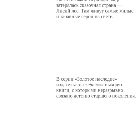
затерялась сказочная страна —
Лисий лес. Там живут самые милые
и забавные герои на свете.
В серии «Золотое наследие»
издательства «Эксмо» выходят
книги, с которыми неразрывно
связано детство старшего поколения.