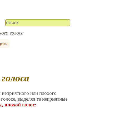
ого голоса
цина
 голоса
 неприятного или плохого
 голосе, выделяя те неприятные
, плохой голос: