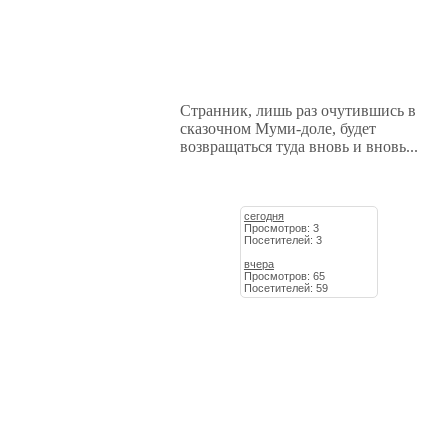
Странник, лишь раз очутившись в
сказочном Муми-доле, будет
возвращаться туда вновь и вновь...
сегодня
Просмотров: 3
Посетителей: 3
вчера
Просмотров: 65
Посетителей: 59