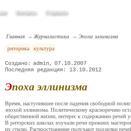
ная
Контакты
О проекте
Главная
Журналистика
Эпоха эллинизма
риторика
культура
admin
07.10.2007
13.10.2012
Эпоха эллинизма
Время, наступившее после падения свободной полис
эпохой эллинизма. Политическому красноречию оста
общественной жизни, интерес к содержанию речей у
В риторских школах изучали речи прежних мастеров
их стилю. Распространение получают подделки рече