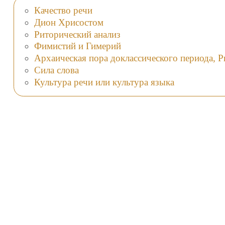
Качество речи
Дион Хрисостом
Риторический анализ
Фимистий и Гимерий
Архаическая пора доклассического периода, 
Сила слова
Культура речи или культура языка