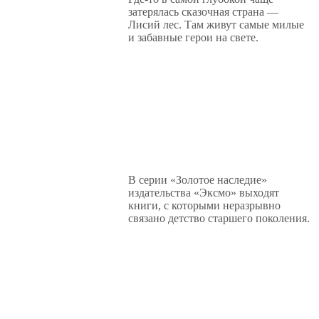
затерялась сказочная страна —
Лисий лес. Там живут самые милые
и забавные герои на свете.
В серии «Золотое наследие»
издательства «Эксмо» выходят
книги, с которыми неразрывно
связано детство старшего поколения.