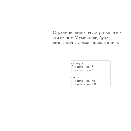
Странник, лишь раз очутившись в
сказочном Муми-доле, будет
возвращаться туда вновь и вновь...
сегодня
Просмотров: 3
Посетителей: 3
вчера
Просмотров: 65
Посетителей: 59