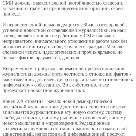
СМИ должны с максимальной настойчивостью следовать
заявленной стратегии преподнесения информации, своей
природе.
И первостепенной целью ведущихся сейчас разговоров об
усилении новостной составляющей журналистики, на наш
взгляд, является привитие работникам СМИ навыков
непредвзятого, внимательного отношения к работе всех без
исключения институтов общества и его граждан. Меньше
словесной чепухи, идеологических и прочих ярлыков, но
больше фактов, аргументов, доводов...
Непременным атрибутом современной профессиональной
журналистики должны стать честность в отношении фактов -
высказываний, дат, имен, цифр и пр., а также по отношению к
информатору - собеседнику. Вот, собственно, и все
премудрости новостной журналистики.
Конец ХХ столетия - начало новой демократической
российской журналистики. Достаточно непросто и нелегко
вписывается журналистика в эту новую систему, систему
свободы и поиска, систему рыночных отношений, систему
нового мышления и мировоззрения. Редакционные
коллективы вдумчиво, системно, планомерно создают свой
единственный, неповторимый информационный продукт,