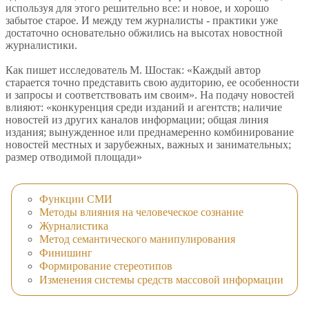
используя для этого решительно все: и новое, и хорошо
забытое старое. И между тем журналисты - практики уже
достаточно основательно обжились на высотах новостной
журналистики.
Как пишет исследователь М. Шостак: «Каждый автор
старается точно представить свою аудиторию, ее особенности
и запросы и соответствовать им своим». На подачу новостей
влияют: «конкуренция среди изданий и агентств; наличие
новостей из других каналов информации; общая линия
издания; вынужденное или преднамеренно комбинирование
новостей местных и зарубежных, важных и занимательных;
размер отводимой площади»
Функции СМИ
Методы влияния на человеческое сознание
Журналистика
Метод семантического манипулирования
Финишинг
Формирование стереотипов
Изменения системы средств массовой информации