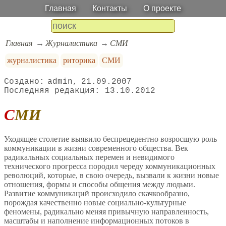
Главная
Контакты
О проекте
Главная
Журналистика
СМИ
журналистика
риторика
СМИ
admin
21.09.2007
13.10.2012
СМИ
Уходящее столетие выявило беспрецедентно возросшую роль
коммуникации в жизни современного общества. Век
радикальных социальных перемен и невидимого
технического прогресса породил череду коммуникационных
революций, которые, в свою очередь, вызвали к жизни новые
отношения, формы и способы общения между людьми.
Развитие коммуникаций происходило скачкообразно,
порождая качественно новые социально-культурные
феномены, радикально меняя привычную направленность,
масштабы и наполнение информационных потоков в