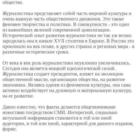
обществе.
Журналистика представляет собой часть мировой культуры и
очень важную часть общественного движения. Это также
феномен творчества и политики. В совокупности - это одно
из важнейших явлений современной цивилизации.
Исторический опыт развития журналистики не так уж велик:
зародилась она в начале XVII столетия в Европе. В России это
произошло на век позже, в других странах и регионах мира - в
различные исторические сроки.
От века в век роль журналистики неуклонно увеличивалась.
Сегодня она является мощной идеологической силой.
Журналистика создает президентов, влияет на эволюцию
общественной мысли, организации общества, на развитие
экономики. Являясь одним из феноменов культуры, она сама
активно воздействует на духовную и материальную культуру,
на ее развитие.
Давно известно, что факты делаются общезначимыми
новостями посредством СМИ. Интересной, социально
актуальной информация становится в той или иной
аудитории, в той или иной, характерной для данного издания,
форме.