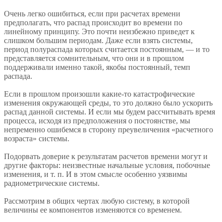
Очень легко ошибиться, если при расчетах времени
предполагать, что распад происходит во времени по
линейному принципу. Это почти неизбежно приведет к
слишком большим периодам. Даже если взять системы,
период полураспада которых считается постоянным, — и то
представляется сомнительным, что они и в прошлом
поддерживали именно такой, якобы постоянный, темп
распада.
Если в прошлом произошли какие-то катастрофические
изменения окружающей среды, то это должно было ускорить
распад данной системы. И если мы будем рассчитывать время
процесса, исходя из предположения о постоянстве, мы
непременно ошибемся в сторону преувеличения «расчетного
возраста» системы.
Подорвать доверие к результатам расчетов времени могут и
другие факторы: неизвестные начальные условия, побочные
изменения, и т. п. И в этом смысле особенно уязвимы
радиометрические системы.
Рассмотрим в общих чертах любую систему, в которой
величины ее компонентов изменяются со временем.