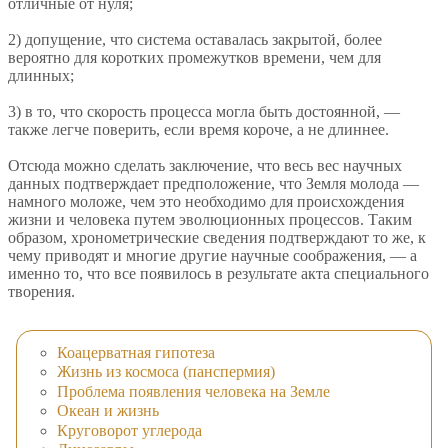
отличные от нуля;
2) допущение, что система оставалась закрытой, более
вероятно для коротких промежутков времени, чем для
длинных;
3) в то, что скорость процесса могла быть достоянной, —
также легче поверить, если время короче, а не длиннее.
Отсюда можно сделать заключение, что весь вес научных
данных подтверждает предположение, что Земля молода —
намного моложе, чем это необходимо для происхождения
жизни и человека путем эволюционных процессов. Таким
образом, хронометрические сведения подтверждают то же, к
чему приводят и многие другие научные соображения, — а
именно то, что все появилось в результате акта специального
творения.
Коацерватная гипотеза
Жизнь из космоса (панспермия)
Проблема появления человека на Земле
Океан и жизнь
Круговорот углерода