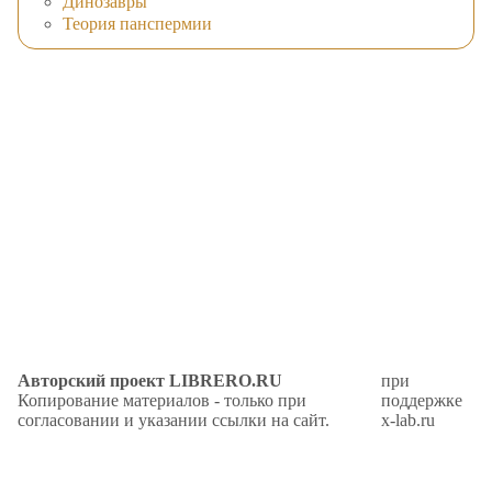
Динозавры
Теория панспермии
Авторский проект LIBRERO.RU
при
Копирование материалов - только при
поддержке
согласовании и указании ссылки на сайт.
x-lab.ru