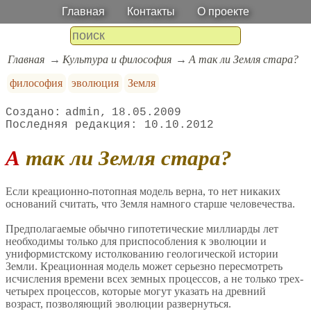
Главная
Контакты
О проекте
Главная
Культура и философия
А так ли Земля стара?
философия
эволюция
Земля
admin
18.05.2009
10.10.2012
А так ли Земля стара?
Если креационно-потопная модель верна, то нет никаких
оснований считать, что Земля намного старше человечества.
Предполагаемые обычно гипотетические миллиарды лет
необходимы только для приспособления к эволюции и
униформистскому истолкованию геологической истории
Земли. Креационная модель может серьезно пересмотреть
исчисления времени всех земных процессов, а не только трех-
четырех процессов, которые могут указать на древний
возраст, позволяющий эволюции развернуться.