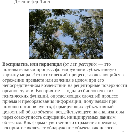
Дженнифер Линч.
Восприятие
,
или перцепция
(от лат.
perceptio
) — это
познавательный процесс, формирующий субъективную
картину мира. Это психический процесс, заключающийся в
отражении предмета или явления в целом при его
непосредственном воздействии на рецепторные поверхности
органов чувств. Восприятие — одна из биологических
психических функций, определяющих сложный процесс
приёма и преобразования информации, получаемой при
помощи органов чувств, формирующих субъективный
целостный образ объекта, воздействующего на анализаторы
через совокупность ощущений, инициируемых данным
объектом. Как форма чувственного отражения предмета,
восприятие включает обнаружение объекта как целого,