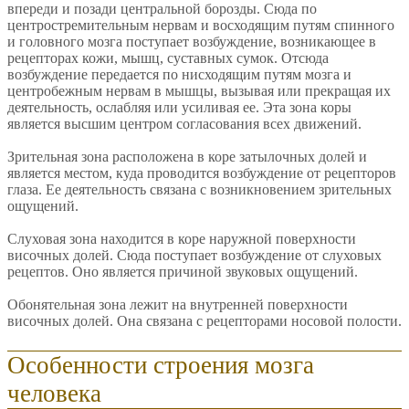
впереди и позади центральной борозды. Сюда по
центростремительным нервам и восходящим путям спинного
и головного мозга поступает возбуждение, возникающее в
рецепторах кожи, мышц, суставных сумок. Отсюда
возбуждение передается по нисходящим путям мозга и
центробежным нервам в мышцы, вызывая или прекращая их
деятельность, ослабляя или усиливая ее. Эта зона коры
является высшим центром согласования всех движений.
Зрительная зона расположена в коре затылочных долей и
является местом, куда проводится возбуждение от рецепторов
глаза. Ее деятельность связана с возникновением зрительных
ощущений.
Слуховая зона находится в коре наружной поверхности
височных долей. Сюда поступает возбуждение от слуховых
рецептов. Оно является причиной звуковых ощущений.
Обонятельная зона лежит на внутренней поверхности
височных долей. Она связана с рецепторами носовой полости.
Особенности строения мозга
человека