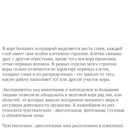
В коре больших полушарий выделяется шесть слоев, каждый
слой имеет свое особое клеточное строение. Клетки связаны
друг с другом отростками, кроме того вся кора пронизана
сетью нервных волокон. В разных отделах мозга строение
коры сильно отличается по характеру нервных клеток,
толщине слоев и их распределению - это зависит от того,
какую работу выполняет тот или другой участок коры.
Эксперименты над животными и наблюдения за больными
людьми позволили обнаружить в мозговой коре ряд зон, или
областей, от которых зависит восприятие внешнего мира и
регуляция деятельности организма. К важнейшим из них
относятся чувствительно - двигательная, зрительная, слуховая
и обонятельная зоны.
Чувствительно - двигательная зона расположена в извилинах