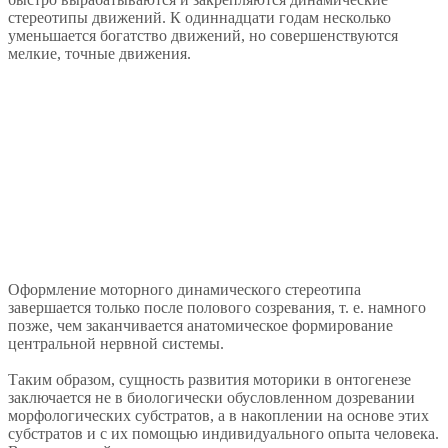
стереотипы движений. К одиннадцати годам несколько
уменьшается богатство движений, но совершенствуются
мелкие, точные движения.
Оформление моторного динамического стереотипа
завершается только после полового созревания, т. е. намного
позже, чем заканчивается анатомическое формирование
центральной нервной системы.
Таким образом, сущность развития моторики в онтогенезе
заключается не в биологически обусловленном дозревании
морфологических субстратов, а в накоплении на основе этих
субстратов и с их помощью индивидуального опыта человека.