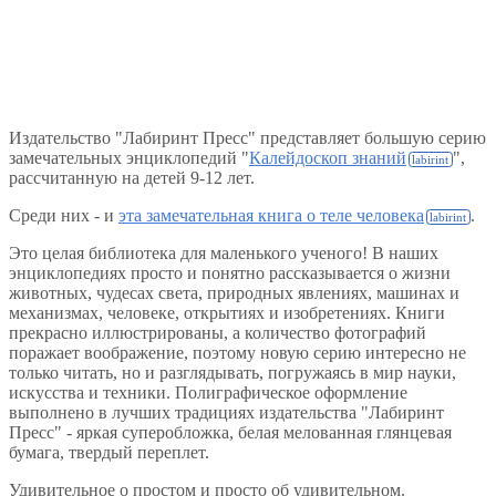
Издательство "Лабиринт Пресс" представляет большую серию
замечательных энциклопедий "
Калейдоскоп знаний
",
рассчитанную на детей 9-12 лет.
Среди них - и
эта замечательная книга о теле человека
.
Это целая библиотека для маленького ученого! В наших
энциклопедиях просто и понятно рассказывается о жизни
животных, чудесах света, природных явлениях, машинах и
механизмах, человеке, открытиях и изобретениях. Книги
прекрасно иллюстрированы, а количество фотографий
поражает воображение, поэтому новую серию интересно не
только читать, но и разглядывать, погружаясь в мир науки,
искусства и техники. Полиграфическое оформление
выполнено в лучших традициях издательства "Лабиринт
Пресс" - яркая суперобложка, белая мелованная глянцевая
бумага, твердый переплет.
Удивительное о простом и просто об удивительном.