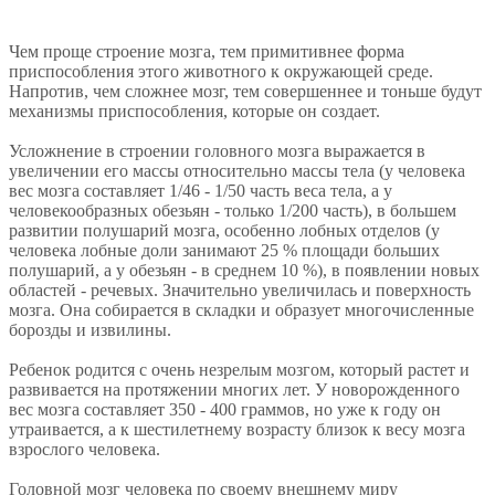
Чем проще строение мозга, тем примитивнее форма
приспособления этого животного к окружающей среде.
Напротив, чем сложнее мозг, тем совершеннее и тоньше будут
механизмы приспособления, которые он создает.
Усложнение в строении головного мозга выражается в
увеличении его массы относительно массы тела (у человека
вес мозга составляет 1/46 - 1/50 часть веса тела, а у
человекообразных обезьян - только 1/200 часть), в большем
развитии полушарий мозга, особенно лобных отделов (у
человека лобные доли занимают 25 % площади больших
полушарий, а у обезьян - в среднем 10 %), в появлении новых
областей - речевых. Значительно увеличилась и поверхность
мозга. Она собирается в складки и образует многочисленные
борозды и извилины.
Ребенок родится с очень незрелым мозгом, который растет и
развивается на протяжении многих лет. У новорожденного
вес мозга составляет 350 - 400 граммов, но уже к году он
утраивается, а к шестилетнему возрасту близок к весу мозга
взрослого человека.
Головной мозг человека по своему внешнему миру