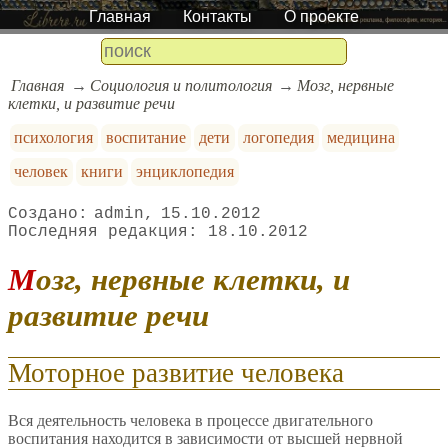
Главная
Контакты
О проекте
Главная
Социология и политология
Мозг, нервные
клетки, и развитие речи
психология
воспитание
дети
логопедия
медицина
человек
книги
энциклопедия
admin
15.10.2012
18.10.2012
Мозг, нервные клетки, и
развитие речи
Моторное развитие человека
Вся деятельность человека в процессе двигательного
воспитания находится в зависимости от высшей нервной