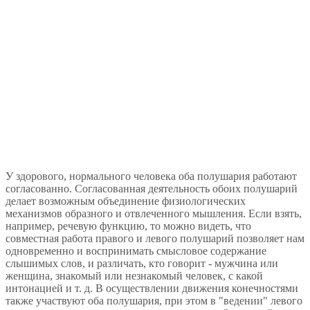
У здорового, нормального человека оба полушария работают
согласованно. Согласованная деятельность обоих полушарий
делает возможным объединение физиологических
механизмов образного и отвлеченного мышления. Если взять,
например, речевую функцию, то можно видеть, что
совместная работа правого и левого полушарий позволяет нам
одновременно и воспринимать смысловое содержание
слышимых слов, и различать, кто говорит - мужчина или
женщина, знакомый или незнакомый человек, с какой
интонацией и т. д. В осуществлении движения конечностями
также участвуют оба полушария, при этом в "ведении" левого