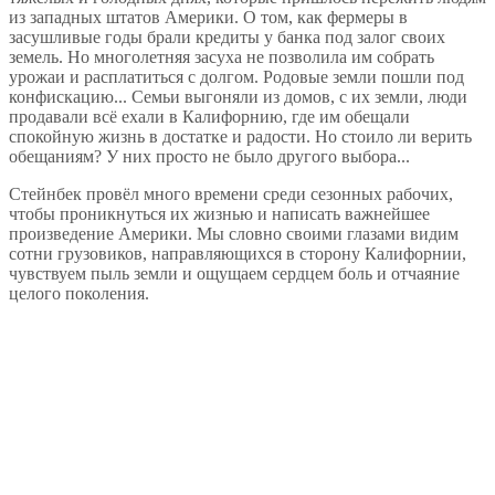
из западных штатов Америки. О том, как фермеры в
засушливые годы брали кредиты у банка под залог своих
земель. Но многолетняя засуха не позволила им собрать
урожаи и расплатиться с долгом. Родовые земли пошли под
конфискацию... Семьи выгоняли из домов, с их земли, люди
продавали всё ехали в Калифорнию, где им обещали
спокойную жизнь в достатке и радости. Но стоило ли верить
обещаниям? У них просто не было другого выбора...
Стейнбек провёл много времени среди сезонных рабочих,
чтобы проникнуться их жизнью и написать важнейшее
произведение Америки. Мы словно своими глазами видим
сотни грузовиков, направляющихся в сторону Калифорнии,
чувствуем пыль земли и ощущаем сердцем боль и отчаяние
целого поколения.