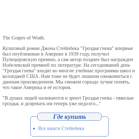
The Grapes of Wrath.
Культовый роман Джона Стейнбека "Гроздья гнева" впервые
был опубликован в Америке в 1939 году, получил
Пулицеровскую премию, а сам автор позднее был награжден
Нобелевской премией по литературе. На сегодняшний день
"Гроздья гнева" входят во многие учебные программы школ и
колледжей США. Нам тоже не будет лишним ознакомиться с
данным произведением. Мы сможем гораздо лучше понять,
что такое Америка и её история.
"В душах людей наливаются и зреют Гроздья гнева - тяжелые
гроздья, и дозревать им теперь уже недолго..."
Все книги Стейнбека