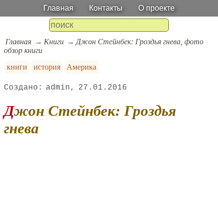
Главная
Контакты
О проекте
Главная
Книги
Джон Стейнбек: Гроздья гнева, фото
обзор книги
книги
история
Америка
admin
27.01.2016
Джон Стейнбек: Гроздья
гнева