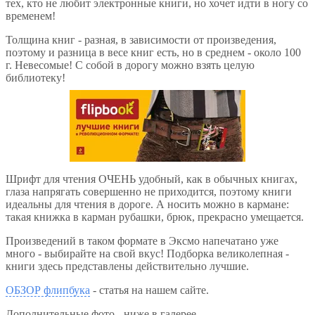
тех, кто не любит электронные книги, но хочет идти в ногу со
временем!
Толщина книг - разная, в зависимости от произведения,
поэтому и разница в весе книг есть, но в среднем - около 100
г. Невесомые! С собой в дорогу можно взять целую
библиотеку!
Шрифт для чтения ОЧЕНЬ удобный, как в обычных книгах,
глаза напрягать совершенно не приходится, поэтому книги
идеальны для чтения в дороге. А носить можно в кармане:
такая книжка в карман рубашки, брюк, прекрасно умещается.
Произведений в таком формате в Эксмо напечатано уже
много - выбирайте на свой вкус! Подборка великолепная -
книги здесь представлены действительно лучшие.
ОБЗОР флипбука
- статья на нашем сайте.
Дополнительные фото - ниже в галерее.