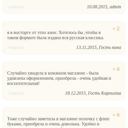
10.08.2015
admin
ответить
я в восторге от этих книг. Хотелось бы ,чтобы в
таком формате была издана вся русская классика.
13.11.2015
Гость нина
ответить
Cлучайно увидела в книжном магазине - была
удивлена оформлением, приобрела - очень удобная и
восхитительная!
18.12.2015
Гость Карлыгаш
ответить
Тоже случайно заметила в магазине полочку с флип
буками, приобрела и очень довольна. Удобно и