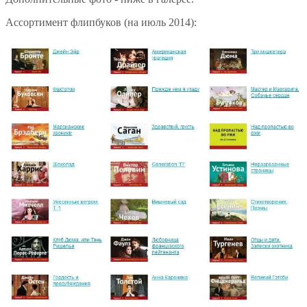
Ассортимент флипбуков (на июль 2014):