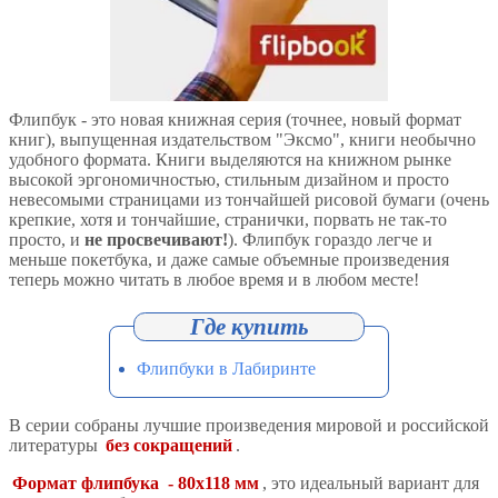
Флипбук - это новая книжная серия (точнее, новый формат
книг), выпущенная издательством "Эксмо", книги необычно
удобного формата. Книги выделяются на книжном рынке
высокой эргономичностью, стильным дизайном и просто
невесомыми страницами из тончайшей рисовой бумаги (очень
крепкие, хотя и тончайшие, странички, порвать не так-то
просто, и
не просвечивают!
). Флипбук гораздо легче и
меньше покетбука, и даже самые объемные произведения
теперь можно читать в любое время и в любом месте!
Флипбуки в Лабиринте
В серии собраны лучшие произведения мировой и российской
литературы
без сокращений
.
Формат флипбука - 80х118 мм
, это идеальный вариант для