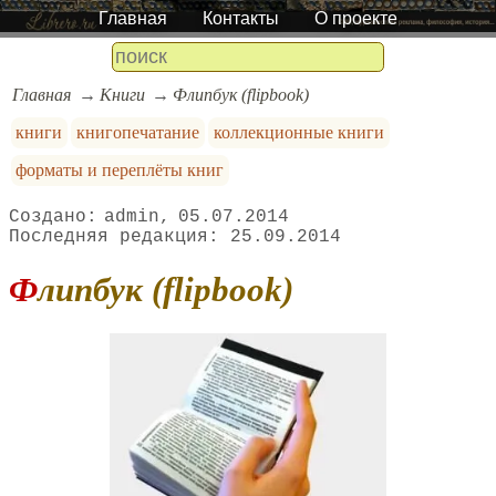
Главная
Контакты
О проекте
Главная
Книги
Флипбук (flipbook)
книги
книгопечатание
коллекционные книги
форматы и переплёты книг
admin
05.07.2014
25.09.2014
Флипбук (flipbook)