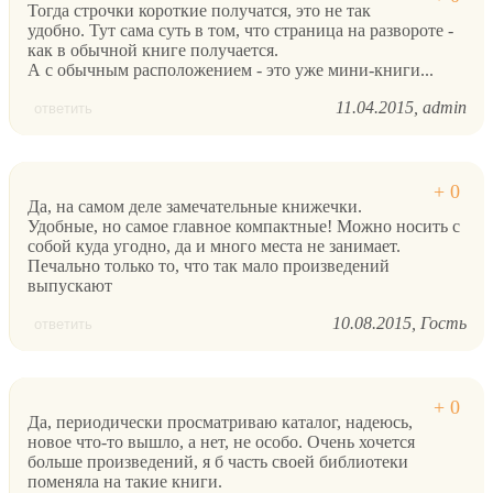
Тогда строчки короткие получатся, это не так
удобно. Тут сама суть в том, что страница на развороте -
как в обычной книге получается.
А с обычным расположением - это уже мини-книги...
11.04.2015
admin
ответить
Да, на самом деле замечательные книжечки.
Удобные, но самое главное компактные! Можно носить с
собой куда угодно, да и много места не занимает.
Печально только то, что так мало произведений
выпускают
10.08.2015
Гость
ответить
Да, периодически просматриваю каталог, надеюсь,
новое что-то вышло, а нет, не особо. Очень хочется
больше произведений, я б часть своей библиотеки
поменяла на такие книги.