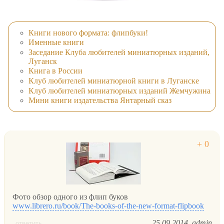
Книги нового формата: флипбуки!
Именные книги
Заседание Клуба любителей миниатюрных изданий,
Луганск
Книга в России
Клуб любителей миниатюрной книги в Луганске
Клуб любителей миниатюрных изданий Жемчужина
Мини книги издательства Янтарный сказ
Фото обзор одного из флип буков
www.librero.ru/book/The-books-of-the-new-format-flipbook
25.09.2014
admin
ответить