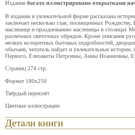
Издание
богато иллюстрировано открытками нач
В издании в увлекательной форме рассказана истори
заключает несколько глав, посвященных Рождеству,
масленице и празднованию масленицы в столицах М
различных святочных обрядов. Кроме описания русс
мелких колоритных бытовых подробностей, дворцо
обычаев, читатель найдет и увлекательные истории,
Первого, Елизаветы Петровны, Анны Иоанновны, Е
Страниц 274 стр.
Формат 180x250
Твёрдый переплёт
Цветные иллюстрации
Детали книги