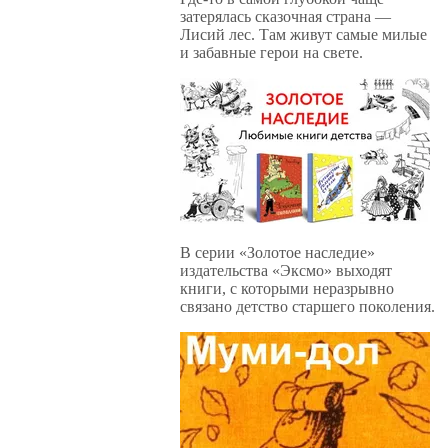
затерялась сказочная страна —
Лисий лес. Там живут самые милые
и забавные герои на свете.
В серии «Золотое наследие»
издательства «Эксмо» выходят
книги, с которыми неразрывно
связано детство старшего поколения.