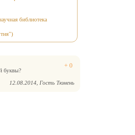
научная библиотека
тия")
й буквы?
12.08.2014
Гость Тюмень