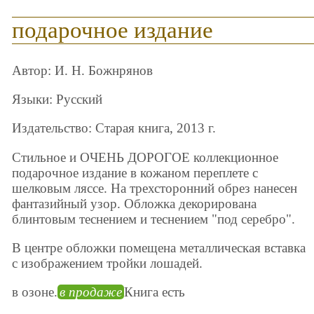
подарочное издание
Автор: И. Н. Божнрянов
Языки: Русский
Издательство: Старая книга, 2013 г.
Стильное и ОЧЕНЬ ДОРОГОЕ коллекционное
подарочное издание в кожаном переплете с
шелковым ляссе. На трехсторонний обрез нанесен
фантазийный узор. Обложка декорирована
блинтовым теснением и теснением "под серебро".
В центре обложки помещена металлическая вставка
с изображением тройки лошадей.
в озоне.
в продаже
Книга есть