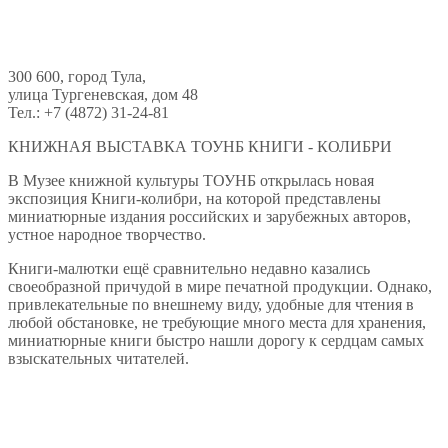
300 600, город Тула,
улица Тургеневская, дом 48
Тел.: +7 (4872) 31-24-81
КНИЖНАЯ ВЫСТАВКА ТОУНБ КНИГИ - КОЛИБРИ
В Музее книжной культуры ТОУНБ открылась новая
экспозиция Книги-колибри, на которой представлены
миниатюрные издания российских и зарубежных авторов,
устное народное творчество.
Книги-малютки ещё сравнительно недавно казались
своеобразной причудой в мире печатной продукции. Однако,
привлекательные по внешнему виду, удобные для чтения в
любой обстановке, не требующие много места для хранения,
миниатюрные книги быстро нашли дорогу к сердцам самых
взыскательных читателей.