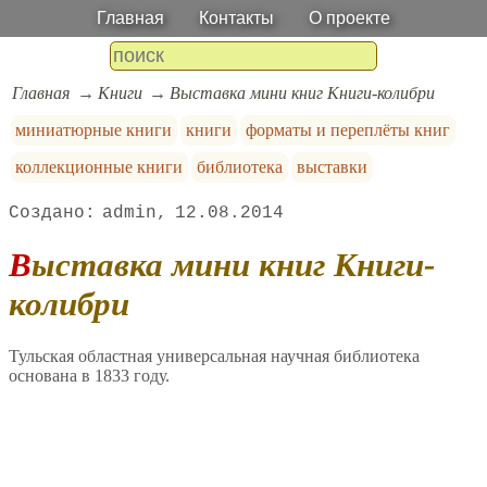
Главная
Контакты
О проекте
Главная
Книги
Выставка мини книг Книги-колибри
миниатюрные книги
книги
форматы и переплёты книг
коллекционные книги
библиотека
выставки
admin
12.08.2014
Выставка мини книг Книги-
колибри
Тульская областная универсальная научная библиотека
основана в 1833 году.