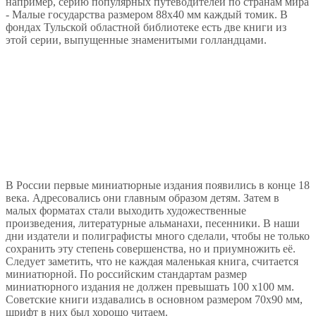
например, серию популярных путеводителей по странам мира
- Малые государства размером 88х40 мм каждый томик. В
фондах Тульской областной библиотеке есть две книги из
этой серии, выпущенные знаменитыми голландцами.
В России первые миниатюрные издания появились в конце 18
века. Адресовались они главным образом детям. Затем в
малых форматах стали выходить художественные
произведения, литературные альманахи, песенники. В наши
дни издатели и полиграфисты много сделали, чтобы не только
сохранить эту степень совершенства, но и приумножить её.
Следует заметить, что не каждая маленькая книга, считается
миниатюрной. По российским стандартам размер
миниатюрного издания не должен превышать 100 х100 мм.
Советские книги издавались в основном размером 70х90 мм,
шрифт в них был хорошо читаем.