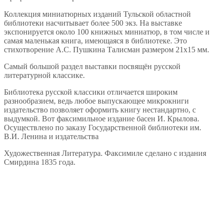
Коллекция миниатюрных изданий Тульской областной
библиотеки насчитывает более 500 экз. На выставке
экспонируется около 100 книжных миниатюр, в том числе и
самая маленькая книга, имеющаяся в библиотеке. Это
стихотворение А.С. Пушкина Талисман размером 21х15 мм.
Самый большой раздел выставки посвящён русской
литературной классике.
Библиотека русской классики отличается широким
разнообразием, ведь любое выпускающее микрокниги
издательство позволяет оформить книгу нестандартно, с
выдумкой. Вот факсимильное издание басен И. Крылова.
Осуществлено по заказу Государственной библиотеки им.
В.И. Ленина и издательства
Художественная Литература. Факсимиле сделано с издания
Смирдина 1835 года.