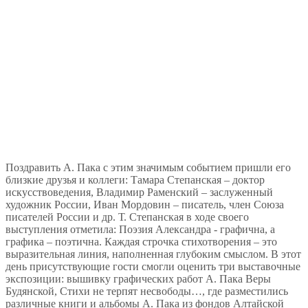
Поздравить А. Пака с этим значимым событием пришли его
близкие друзья и коллеги: Тамара Степанская – доктор
искусствоведения, Владимир Раменский – заслуженный
художник России, Иван Мордовин – писатель, член Союза
писателей России и др. Т. Степанская в ходе своего
выступления отметила: Поэзия Александра - графична, а
графика – поэтична. Каждая строчка стихотворения – это
выразительная линия, наполненная глубоким смыслом. В этот
день присутствующие гости смогли оценить три выставочные
экспозиции: вышивку графических работ А. Пака Веры
Будянской, Стихи не терпят несвободы…, где разместились
различные книги и альбомы А. Пака из фондов Алтайской