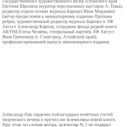
Государственного художественного музея Алтайского края
Евгения Школина (куратор персональных выставок А. Пака),
редактор отдела поэзии журнала Барнаул Иван Мордовин
(автор предисловия к миниатюрному изданию Пропажа
ребра), художественный редактор журнала Барнаул и ЛФ
Август Александр Карпов, сотрудник фонда редкой книги
АКУНБ Елена Челяева, генеральный партнёр ЛФ Август
Яков Гринемаер (г. Славгород, Алтайский край),
профинансировавший выпуск миниатюрного издания.
Александр Пак сердечно поблагодарил почётных гостей
творческого вечера и вручил им экземпляры новой книги.
При этом, по словам автора, экземпляр № 1 он подарил