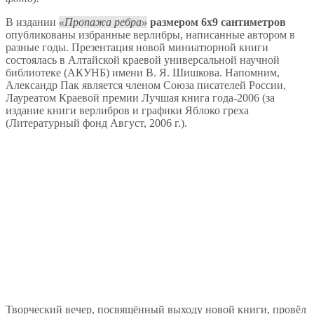
В издании
Пропажа ребра
размером 6х9 сантиметров
опубликованы избранные верлибры, написанные автором в
разные годы. Презентация новой миниатюрной книги
состоялась в Алтайской краевой универсальной научной
библиотеке (АКУНБ) имени В. Я. Шишкова. Напомним,
Александр Пак является членом Союза писателей России,
Лауреатом Краевой премии Лучшая книга года-2006 (за
издание книги верлибров и графики Яблоко греха
(Литературный фонд Август, 2006 г.).
Творческий вечер, посвящённый выходу новой книги, провёл