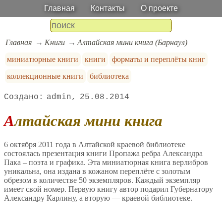
Главная
Контакты
О проекте
Главная
Книги
Алтайская мини книга (Барнаул)
миниатюрные книги
книги
форматы и переплёты книг
коллекционные книги
библиотека
admin
25.08.2014
Алтайская мини книга
6 октября 2011 года в Алтайской краевой библиотеке
состоялась презентация книги Пропажа ребра Александра
Пака – поэта и графика. Эта миниатюрная книга верлибров
уникальна, она издана в кожаном переплёте с золотым
обрезом в количестве 50 экземпляров. Каждый экземпляр
имеет свой номер. Первую книгу автор подарил Губернатору
Александру Карлину, а вторую — краевой библиотеке.