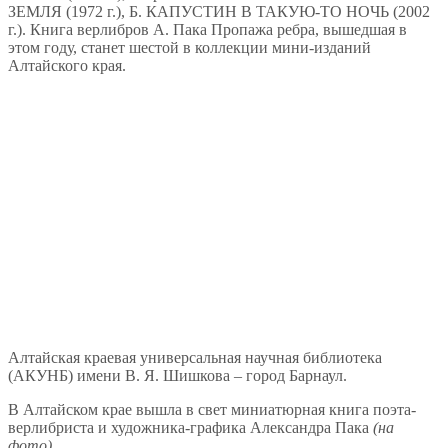
ЗЕМЛЯ (1972 г.), Б. КАПУСТИН В ТАКУЮ-ТО НОЧЬ (2002
г.). Книга верлибров А. Пака Пропажа ребра, вышедшая в
этом году, станет шестой в коллекции мини-изданий
Алтайского края.
Алтайская краевая универсальная научная библиотека
(АКУНБ) имени В. Я. Шишкова – город Барнаул.
В Алтайском крае вышла в свет миниатюрная книга поэта-
верлибриста и художника-графика Александра Пака
(на
фото).