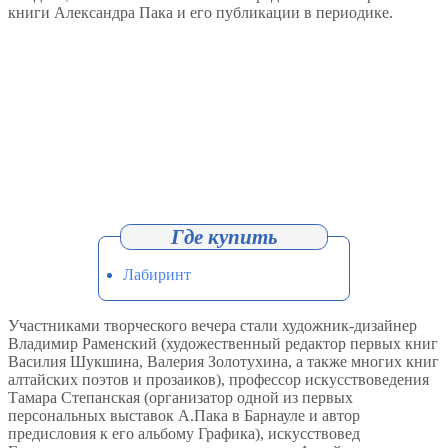
книги Александра Пака и его публикации в периодике.
Лабиринт
Участниками творческого вечера стали художник-дизайнер
Владимир Раменский (художественный редактор первых книг
Василия Шукшина, Валерия Золотухина, а также многих книг
алтайских поэтов и прозаиков), профессор искусствоведения
Тамара Степанская (организатор одной из первых
персональных выставок А.Пака в Барнауле и автор
предисловия к его альбому Графика), искусствовед