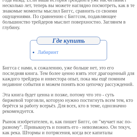
несколько лет, теперь вы можете наглядно посмотреть, как в те
знакомые моменты мыслил Биггс, сравнить со своими
ощущениями. По сравнению с Биггсом, подавляющее
большинство трейдеров мыслит поверхностно. Заглянем в
глубину.
Лабиринт
Биггса с нами, к сожалению, уже больше нет, это его
последняя книга. Тем более ценно взять этот драгоценный для
каждого трейдера и инвестора опыт, пока мы ещё помним
недавние события и можем понять всю цепочку рассуждений.
Эта книга будет ценна и позже, потому что это - суть
биржевой торговли, которую нужно постигнуть всем тем, кто
берётся за работу всерьёз. Для всех, кто в теме, однозначно
рекомендуется.
Рынок изобретателен, и, как пишет Биггс, он "мучает нас по-
разному". Привыкнуть и понять его - невозможно. Он текуч,
как река. Штормы и потрясения, когда все капиталы