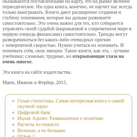
оказываются поставленными на карту, это на рынке явление
периодическое. Ни одна книга, конечно, не научит нас всегда
только выигрывать. Книги дают расширение создания и
глубину понимания, которые вы дальше развиваете
самостоятельно. Это очень важно для тех, кто собирается
управлять своей судьбой (выражаемой в современном мире в
первую очередь финансами) самостоятельно. Тренды могут
разворачиваться без каких-либо очевидных причин
с невероятной скоростью. Нужно учиться их понимать. И
понимать себя, свои эмоции. Такие книги, как эта, - лучшие
учебники: сложные, трудные, но
открывающие глаза на
очень многое
.
Эта книга на сайте издательства.
Манн, Иванов и Фербер, 2015.
Голая статистика. Самая интересная книга о самой
скучной науке
Цифровой банк
Ицхак Адизес: Размышления о политике
Расчеты по инкассо
Великие, а не большие
Отзыв 2