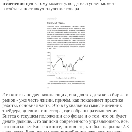
изменения цен
к тому моменту, когда наступает момент
расчёта за поставку/получение товара.
Эта книга - не для начинающих, она для тех, для кого биржа и
рынок - уже часть жизни, причём, как показывает практика
работы, основная часть. Это в буквальном смысле дневник
трейдера, дневник инвестора, где собраны размышления
Биггса о текущем положении его фонда и о том, что он будет
делать дальше. Это записки современного управляющего, всё,
что описывает Биггс в книге, помнят те, кто был на рынке 2-3
года назад. Если ваша история трейдинга уже насчитывает