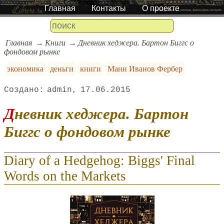
Главная
Контакты
О проекте
Главная
Книги
Дневник хеджера. Бартон Биггс о
фондовом рынке
экономика
деньги
книги
Манн Иванов Фербер
admin
17.06.2015
Дневник хеджера. Бартон
Биггс о фондовом рынке
Diary of a Hedgehog: Biggs' Final
Words on the Markets