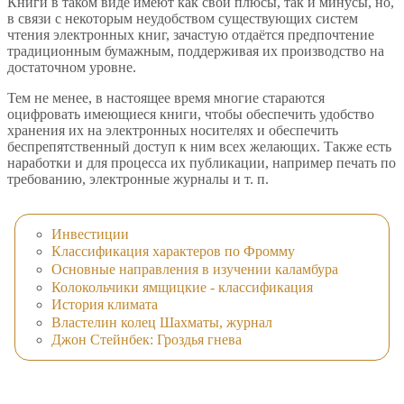
Книги в таком виде имеют как свои плюсы, так и минусы, но,
в связи с некоторым неудобством существующих систем
чтения электронных книг, зачастую отдаётся предпочтение
традиционным бумажным, поддерживая их производство на
достаточном уровне.
Тем не менее, в настоящее время многие стараются
оцифровать имеющиеся книги, чтобы обеспечить удобство
хранения их на электронных носителях и обеспечить
беспрепятственный доступ к ним всех желающих. Также есть
наработки и для процесса их публикации, например печать по
требованию, электронные журналы и т. п.
Инвестиции
Классификация характеров по Фромму
Основные направления в изучении каламбура
Колокольчики ямщицкие - классификация
История климата
Властелин колец Шахматы, журнал
Джон Стейнбек: Гроздья гнева