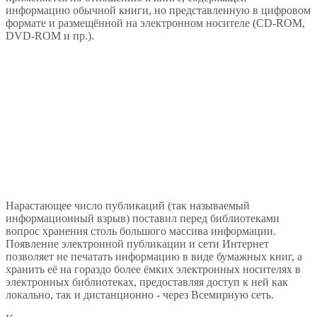
информацию обычной книги, но представленную в цифровом
формате и размещённой на электронном носителе (CD-ROM,
DVD-ROM и пр.).
Нарастающее число публикаций (так называемый
информационный взрыв) поставил перед библиотеками
вопрос хранения столь большого массива информации.
Появление электронной публикации и сети Интернет
позволяет не печатать информацию в виде бумажных книг, а
хранить её на гораздо более ёмких электронных носителях в
электронных библиотеках, предоставляя доступ к ней как
локально, так и дистанционно - через Всемирную сеть.